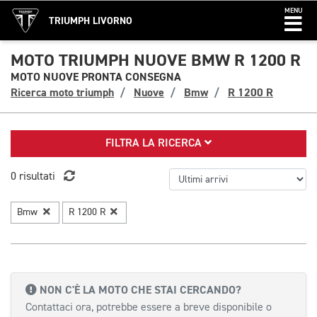
MENU
TRIUMPH LIVORNO
MOTO TRIUMPH NUOVE BMW R 1200 R
MOTO NUOVE PRONTA CONSEGNA
Ricerca moto triumph
Nuove
Bmw
R 1200 R
FILTRA LA RICERCA
0 risultati
Bmw
R 1200 R
NON C'È LA MOTO CHE STAI CERCANDO?
Contattaci ora, potrebbe essere a breve disponibile o