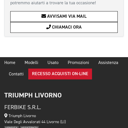
potremmo aiutarti a trovare la tua occasione!
AVVISAMI VIA MAIL
CHIAMACI ORA
Home
Modelli
Usato
Promozioni
Assistenza
RECESSO ACQUISTI ON-LINE
Contatti
TRIUMPH LIVORNO
FERBIKE S.R.L.
Triumph Livorno
Viale Degli Avvalorati 44 Livorno (LI)