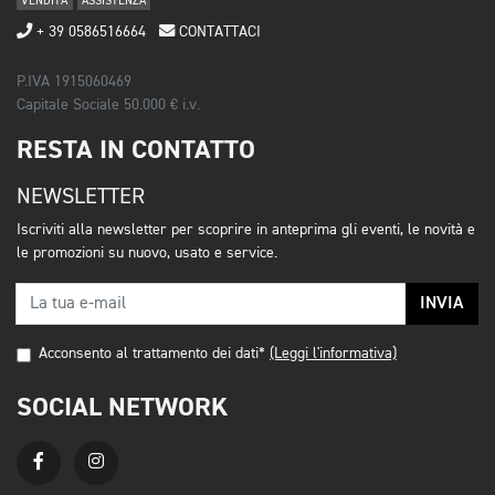
VENDITA
ASSISTENZA
+ 39 0586516664
CONTATTACI
P.IVA 1915060469
Capitale Sociale 50.000 € i.v.
RESTA IN CONTATTO
NEWSLETTER
Iscriviti alla newsletter per scoprire in anteprima gli eventi, le novità e
le promozioni su nuovo, usato e service.
INVIA
Acconsento al trattamento dei dati*
(Leggi l'informativa)
SOCIAL NETWORK