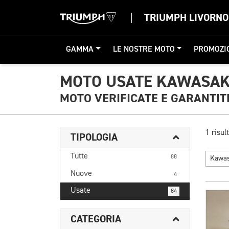
TRIUMPH LIVORNO
GAMMA
LE NOSTRE MOTO
PROMOZI
MOTO USATE KAWASAKI
MOTO VERIFICATE E GARANTIT
1 risult
TIPOLOGIA
Tutte
88
Kawa
Nuove
4
Usate
84
CATEGORIA