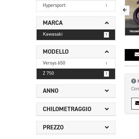
Hypersport
1
MARCA
Kawasaki
1
MODELLO
Versys 650
1
Z 750
1
Con
ANNO
CHILOMETRAGGIO
PREZZO