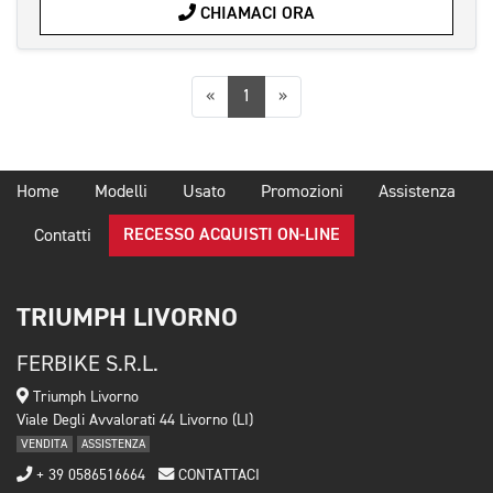
CHIAMACI ORA
Precedente
Successiva
«
1
»
Home
Modelli
Usato
Promozioni
Assistenza
RECESSO ACQUISTI ON-LINE
Contatti
TRIUMPH LIVORNO
FERBIKE S.R.L.
Triumph Livorno
Viale Degli Avvalorati 44 Livorno (LI)
VENDITA
ASSISTENZA
+ 39 0586516664
CONTATTACI