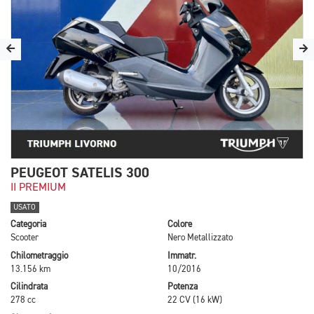
PEUGEOT SATELIS 300
II PREMIUM
USATO
Categoria
Colore
Scooter
Nero Metallizzato
Chilometraggio
Immatr.
13.156 km
10/2016
Cilindrata
Potenza
278 cc
22 CV (16 kW)