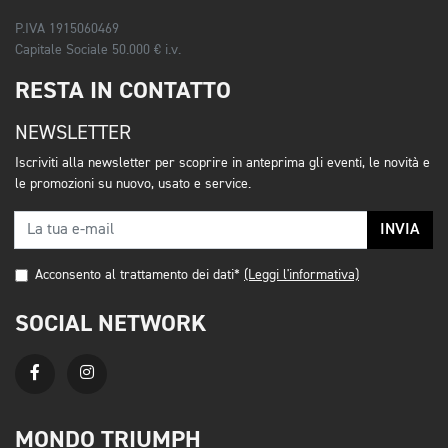
P.IVA 1915060469
Capitale Sociale 50.000 € i.v.
RESTA IN CONTATTO
NEWSLETTER
Iscriviti alla newsletter per scoprire in anteprima gli eventi, le novità e
le promozioni su nuovo, usato e service.
INVIA
Acconsento al trattamento dei dati*
(Leggi l'informativa)
SOCIAL NETWORK
MONDO TRIUMPH