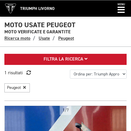
MENU
TRIUMPH LIVORNO
MOTO USATE PEUGEOT
MOTO VERIFICATE E GARANTITE
Ricerca moto
Usate
Peugeot
FILTRA LA RICERCA
1 risultati
Peugeot
1/7