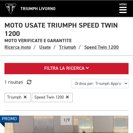
MENU
TRIUMPH LIVORNO
MOTO USATE TRIUMPH SPEED TWIN
1200
MOTO VERIFICATE E GARANTITE
Ricerca moto
Usate
Triumph
Speed Twin 1200
FILTRA LA RICERCA
1 risultati
Triumph
Speed Twin 1200
PROMO
1/9