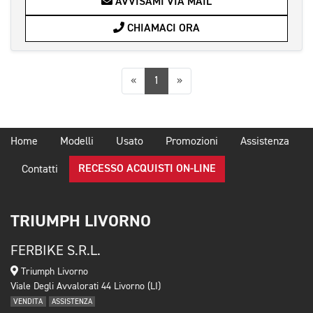
AVVISAMI VIA MAIL
CHIAMACI ORA
Precedente
Successiva
«
1
»
Home
Modelli
Usato
Promozioni
Assistenza
RECESSO ACQUISTI ON-LINE
Contatti
TRIUMPH LIVORNO
FERBIKE S.R.L.
Triumph Livorno
Viale Degli Avvalorati 44 Livorno (LI)
VENDITA
ASSISTENZA