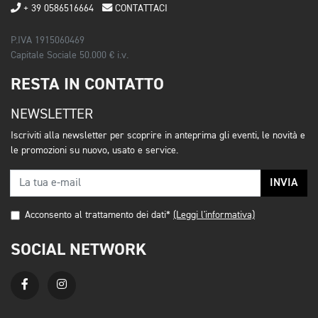
+ 39 0586516664
CONTATTACI
P.IVA 1915060469
Capitale Sociale 50.000 € i.v.
RESTA IN CONTATTO
NEWSLETTER
Iscriviti alla newsletter per scoprire in anteprima gli eventi, le novità e
le promozioni su nuovo, usato e service.
INVIA
Acconsento al trattamento dei dati*
(Leggi l'informativa)
SOCIAL NETWORK