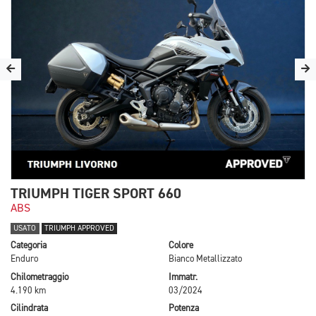
TRIUMPH TIGER SPORT 660
ABS
USATO
TRIUMPH APPROVED
Categoria
Colore
Enduro
Bianco Metallizzato
Chilometraggio
Immatr.
4.190 km
03/2024
Cilindrata
Potenza