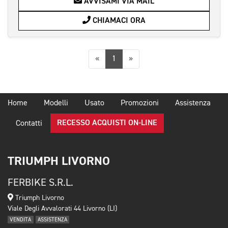
AVVISAMI VIA MAIL
CHIAMACI ORA
Precedente
Successiva
«
1
»
Home
Modelli
Usato
Promozioni
Assistenza
RECESSO ACQUISTI ON-LINE
Contatti
TRIUMPH LIVORNO
FERBIKE S.R.L.
Triumph Livorno
Viale Degli Avvalorati 44 Livorno (LI)
VENDITA
ASSISTENZA