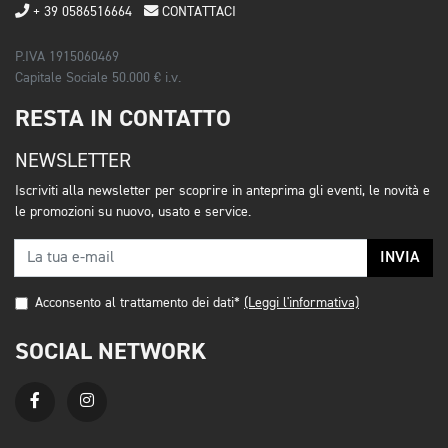
+ 39 0586516664
CONTATTACI
P.IVA 1915060469
Capitale Sociale 50.000 € i.v.
RESTA IN CONTATTO
NEWSLETTER
Iscriviti alla newsletter per scoprire in anteprima gli eventi, le novità e
le promozioni su nuovo, usato e service.
INVIA
Acconsento al trattamento dei dati*
(Leggi l'informativa)
SOCIAL NETWORK