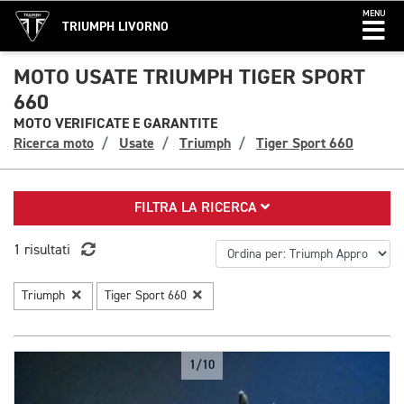
MENU
TRIUMPH LIVORNO
MOTO USATE TRIUMPH TIGER SPORT
660
MOTO VERIFICATE E GARANTITE
Ricerca moto
Usate
Triumph
Tiger Sport 660
FILTRA LA RICERCA
1 risultati
Triumph
Tiger Sport 660
1/10