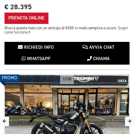
€ 28.395
PRENOTA ONLINE
Blocca questa moto con un anticipo di €500 in modo semplice e sicuro.
Scopri
come funziona
RICHIEDI INFO
AVVIA CHAT
WHATSAPP
CHIAMA
PROMO
1/10