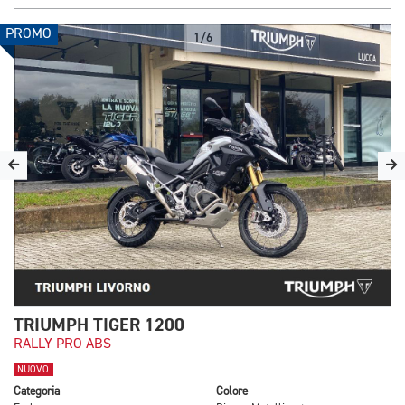
PROMO
1/6
TRIUMPH TIGER 1200
RALLY PRO ABS
NUOVO
Categoria
Colore