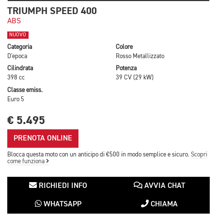
TRIUMPH SPEED 400
ABS
NUOVO
Categoria
Colore
D'epoca
Rosso Metallizzato
Cilindrata
Potenza
398 cc
39 CV (29 kW)
Classe emiss.
Euro 5
€ 5.495
PRENOTA ONLINE
Blocca questa moto con un anticipo di €500 in modo semplice e sicuro.
Scopri
come funziona
RICHIEDI INFO
AVVIA CHAT
WHATSAPP
CHIAMA