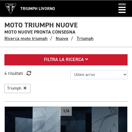
MENU
TRIUMPH LIVORNO
MOTO TRIUMPH NUOVE
MOTO NUOVE PRONTA CONSEGNA
Ricerca moto triumph
Nuove
Triumph
FILTRA LA RICERCA
4 risultati
Triumph
1/6