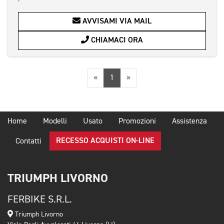
AVVISAMI VIA MAIL
CHIAMACI ORA
Precedente
Successiva
«
1
»
Home
Modelli
Usato
Promozioni
Assistenza
RECESSO ACQUISTI ON-LINE
Contatti
TRIUMPH LIVORNO
FERBIKE S.R.L.
Triumph Livorno