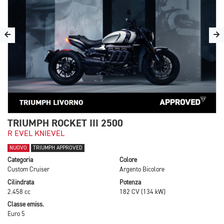
TRIUMPH ROCKET III 2500
R EVEL KNIEVEL
NUOVO
TRIUMPH APPROVED
Categoria
Colore
Custom Cruiser
Argento Bicolore
Cilindrata
Potenza
2.458 cc
182 CV (134 kW)
Classe emiss.
Euro 5