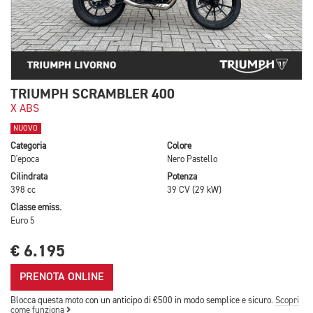
TRIUMPH SCRAMBLER 400
X ABS
NUOVO
Categoria
Colore
D'epoca
Nero Pastello
Cilindrata
Potenza
398 cc
39 CV (29 kW)
Classe emiss.
Euro 5
€ 6.195
PRENOTA ONLINE
Blocca questa moto con un anticipo di €500 in modo semplice e sicuro.
Scopri
come funziona