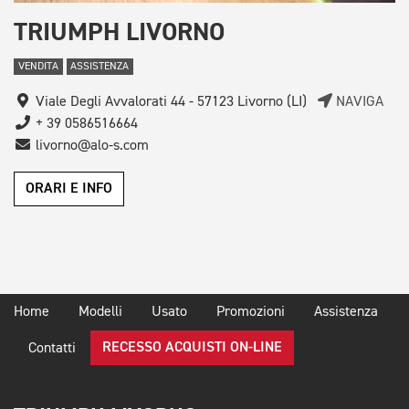
TRIUMPH LIVORNO
VENDITA
ASSISTENZA
Viale Degli Avvalorati 44 - 57123 Livorno (LI)
NAVIGA
+ 39 0586516664
livorno@alo-s.com
ORARI E INFO
Home
Modelli
Usato
Promozioni
Assistenza
RECESSO ACQUISTI ON-LINE
Contatti