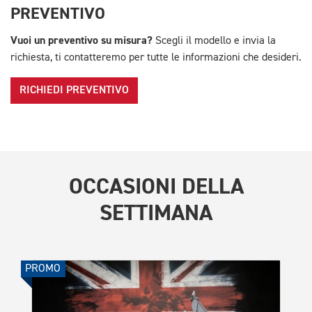
PREVENTIVO
Vuoi un preventivo su misura?
Scegli il modello e invia la
richiesta, ti contatteremo per tutte le informazioni che desideri.
RICHIEDI PREVENTIVO
OCCASIONI DELLA
SETTIMANA
PROMO
PROMO
TR
Tig