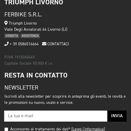
TRIUMPH LIVORNO
FERBIKE S.R.L.
Triumph Livorno
Viale Degli Avvalorati 44 Livorno (LI)
VENDITA
ASSISTENZA
+ 39 0586516664
CONTATTACI
P.IVA 1915060469
Capitale Sociale 50.000 € i.v.
RESTA IN CONTATTO
NEWSLETTER
Iscriviti alla newsletter per scoprire in anteprima gli eventi, le novità e
le promozioni su nuovo, usato e service.
INVIA
Acconsento al trattamento dei dati*
(Leggi l'informativa)