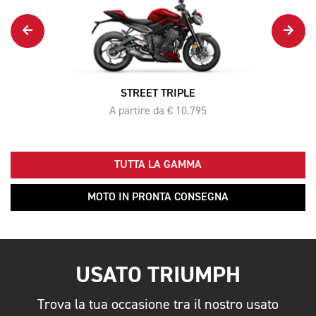
STREET TRIPLE
A partire da € 10.795
TUTTA LA GAMMA
MOTO IN PRONTA CONSEGNA
USATO TRIUMPH
Trova la tua occasione tra il nostro usato