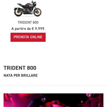
TRIDENT 800
A partire da € 9.995
PRENOTA ONLINE
TRIDENT 800
NATA PER BRILLARE