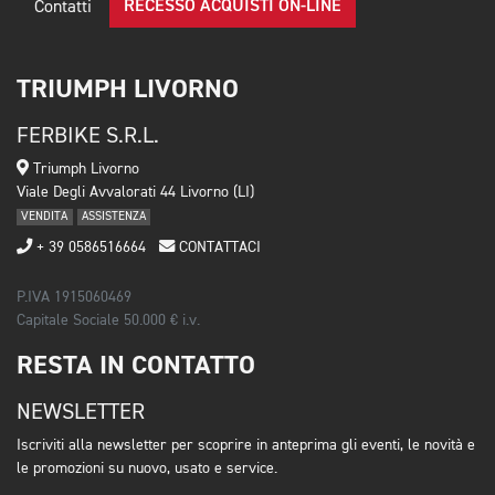
RECESSO ACQUISTI ON-LINE
Contatti
TRIUMPH LIVORNO
FERBIKE S.R.L.
Triumph Livorno
Viale Degli Avvalorati 44 Livorno (LI)
VENDITA
ASSISTENZA
+ 39 0586516664
CONTATTACI
P.IVA 1915060469
Capitale Sociale 50.000 € i.v.
RESTA IN CONTATTO
NEWSLETTER
Iscriviti alla newsletter per scoprire in anteprima gli eventi, le novità e
le promozioni su nuovo, usato e service.