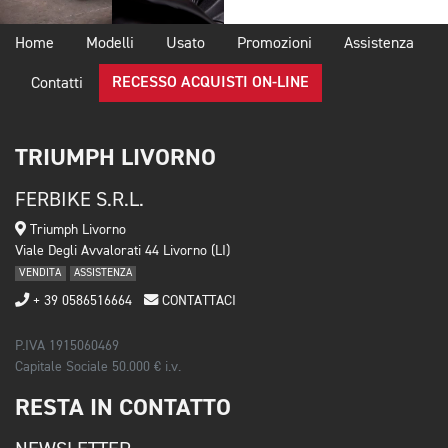
Home
Modelli
Usato
Promozioni
Assistenza
RECESSO ACQUISTI ON-LINE
Contatti
TRIUMPH LIVORNO
FERBIKE S.R.L.
Triumph Livorno
Viale Degli Avvalorati 44 Livorno (LI)
VENDITA
ASSISTENZA
+ 39 0586516664
CONTATTACI
P.IVA 1915060469
Capitale Sociale 50.000 € i.v.
RESTA IN CONTATTO