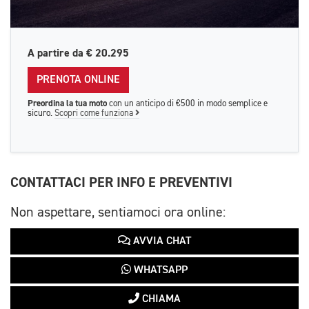
A partire da
€ 20.295
PRENOTA ONLINE
Preordina la tua moto
con un anticipo di €500 in modo semplice e
sicuro.
Scopri come funziona
CONTATTACI PER INFO E PREVENTIVI
Non aspettare, sentiamoci ora online:
AVVIA CHAT
WHATSAPP
CHIAMA