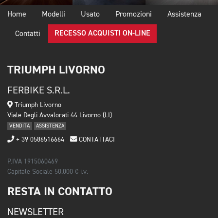
Home
Modelli
Usato
Promozioni
Assistenza
RECESSO ACQUISTI ON-LINE
Contatti
TRIUMPH LIVORNO
FERBIKE S.R.L.
Triumph Livorno
Viale Degli Avvalorati 44 Livorno (LI)
VENDITA
ASSISTENZA
+ 39 0586516664
CONTATTACI
P.IVA 1915060469
Capitale Sociale 50.000 € i.v.
RESTA IN CONTATTO
NEWSLETTER