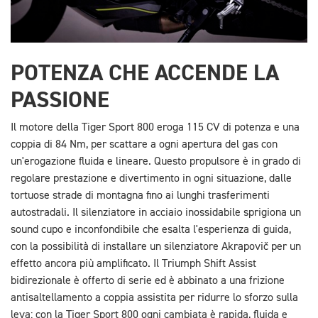
POTENZA CHE ACCENDE LA
PASSIONE
Il motore della Tiger Sport 800 eroga 115 CV di potenza e una
coppia di 84 Nm, per scattare a ogni apertura del gas con
un'erogazione fluida e lineare. Questo propulsore è in grado di
regolare prestazione e divertimento in ogni situazione, dalle
tortuose strade di montagna fino ai lunghi trasferimenti
autostradali. Il silenziatore in acciaio inossidabile sprigiona un
sound cupo e inconfondibile che esalta l'esperienza di guida,
con la possibilità di installare un silenziatore
Akrapovič per un
effetto ancora più amplificato. Il Triumph Shift Assist
bidirezionale è offerto di serie ed è abbinato a una frizione
antisaltellamento a coppia assistita per ridurre lo sforzo sulla
leva: con la Tiger Sport 800 ogni cambiata è rapida, fluida e