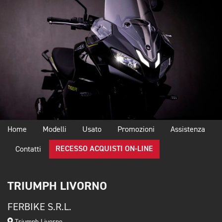
Home
Modelli
Usato
Promozioni
Assistenza
RECESSO ACQUISTI ON-LINE
Contatti
TRIUMPH LIVORNO
FERBIKE S.R.L.
Triumph Livorno