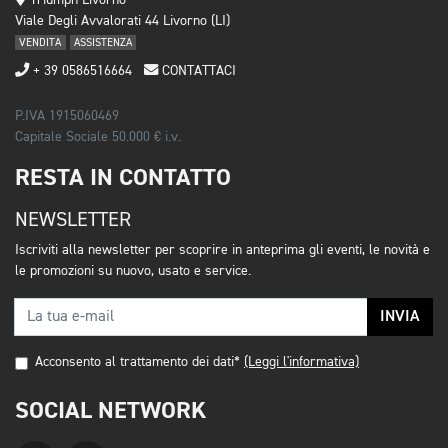
Viale Degli Avvalorati 44 Livorno (LI)
VENDITA
ASSISTENZA
+ 39 0586516664
CONTATTACI
P.IVA 1915060469
Capitale Sociale 50.000 € i.v.
RESTA IN CONTATTO
NEWSLETTER
Iscriviti alla newsletter per scoprire in anteprima gli eventi, le novità e
le promozioni su nuovo, usato e service.
INVIA
Acconsento al trattamento dei dati*
(Leggi l'informativa)
SOCIAL NETWORK