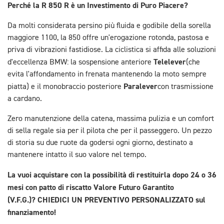
Perché la R 850 R è un Investimento di Puro Piacere?
Da molti considerata persino più fluida e godibile della sorella
maggiore 1100, la 850 offre un'erogazione rotonda, pastosa e
priva di vibrazioni fastidiose. La ciclistica si affida alle soluzioni
Telelever
d'eccellenza BMW: la sospensione anteriore
(che
evita l'affondamento in frenata mantenendo la moto sempre
Paralever
piatta) e il monobraccio posteriore
con trasmissione
a cardano.
Zero manutenzione della catena, massima pulizia e un comfort
di sella regale sia per il pilota che per il passeggero. Un pezzo
di storia su due ruote da godersi ogni giorno, destinato a
mantenere intatto il suo valore nel tempo.
La vuoi acquistare con la possibilità di restituirla dopo 24 o 36
mesi con patto di riscatto Valore Futuro Garantito
(V.F.G.)?
CHIEDICI UN PREVENTIVO PERSONALIZZATO sul
finanziamento!