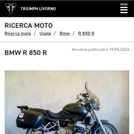
MENU
TRIUMPH LIVORNO
RICERCA MOTO
Ricerca moto
Usate
Bmw
R 850 R
Annuncio pubblicato il 18/06/2026
BMW R 850 R