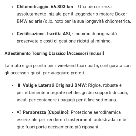
Chilometraggio:
66.803 km
– Una percorrenza
assolutamente iniziale per il leggendario motore Boxer
BMW ad aria/olio, noto per la sua longevità chilometrica.
Certificazione:
Iscritta ASI
, sinonimo di originalità
preservata e costi di gestione ridotti al minimo.
Allestimento Touring Classico (Accessori Inclusi)
La moto è già pronta per i weekend fuori porta, configurata con
gli accessori giusti per viaggiare protetti:
Valigie Laterali Originali BMW:
🧳
Rigide, robuste e
perfettamente integrate nel design dei supporti di coda,
ideali per contenere i bagagli per il fine settimana.
Parabrezza (Cupolino):
💨
Protezione aerodinamica
essenziale per rendere i trasferimenti autostradali e le
gite fuori porta decisamente più riposanti.