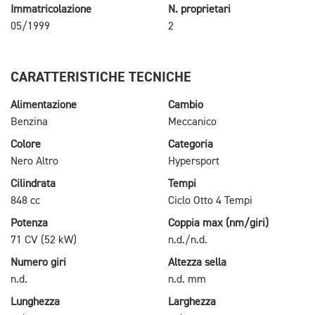
Immatricolazione
N. proprietari
05/1999
2
CARATTERISTICHE TECNICHE
Alimentazione
Cambio
Benzina
Meccanico
Colore
Categoria
Nero Altro
Hypersport
Cilindrata
Tempi
848 cc
Ciclo Otto 4 Tempi
Potenza
Coppia max (nm/giri)
71 CV (52 kW)
n.d./n.d.
Numero giri
Altezza sella
n.d.
n.d. mm
Lunghezza
Larghezza