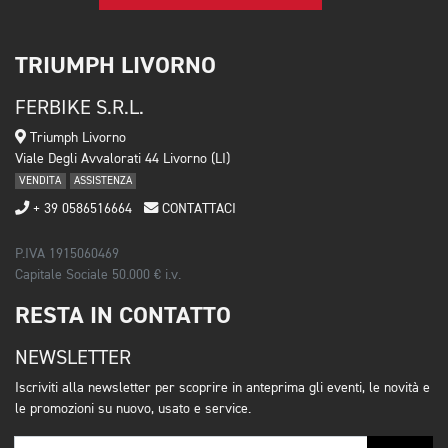
TRIUMPH LIVORNO
FERBIKE S.R.L.
Triumph Livorno
Viale Degli Avvalorati 44 Livorno (LI)
VENDITA
ASSISTENZA
+ 39 0586516664
CONTATTACI
P.IVA 1915060469
Capitale Sociale 50.000 € i.v.
RESTA IN CONTATTO
NEWSLETTER
Iscriviti alla newsletter per scoprire in anteprima gli eventi, le novità e
le promozioni su nuovo, usato e service.