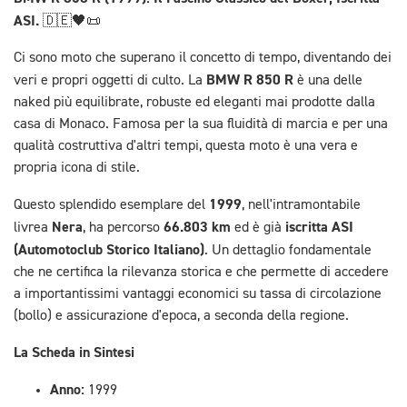
ASI.
🇩🇪🖤📜
Ci sono moto che superano il concetto di tempo, diventando dei
BMW R 850 R
veri e propri oggetti di culto. La
è una delle
naked più equilibrate, robuste ed eleganti mai prodotte dalla
casa di Monaco. Famosa per la sua fluidità di marcia e per una
qualità costruttiva d'altri tempi, questa moto è una vera e
propria icona di stile.
1999
Questo splendido esemplare del
, nell'intramontabile
Nera
66.803 km
iscritta ASI
livrea
, ha percorso
ed è già
(Automotoclub Storico Italiano)
. Un dettaglio fondamentale
che ne certifica la rilevanza storica e che permette di accedere
a importantissimi vantaggi economici su tassa di circolazione
(bollo) e assicurazione d'epoca, a seconda della regione.
La Scheda in Sintesi
Anno:
1999