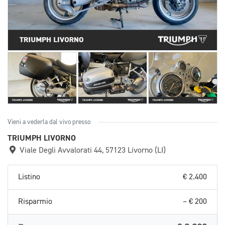
Vieni a vederla dal vivo presso
TRIUMPH LIVORNO
Viale Degli Avvalorati 44, 57123 Livorno (LI)
Listino
€ 2.400
Risparmio
– € 200