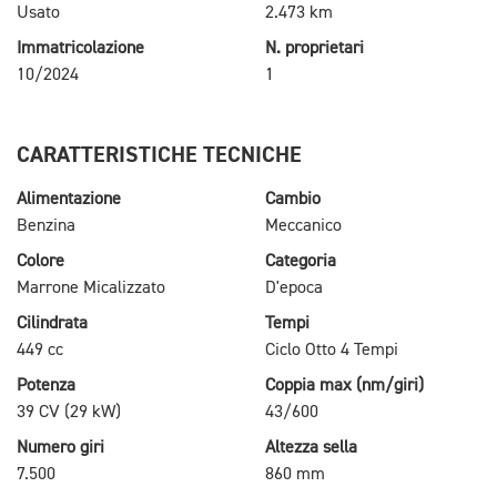
Usato
2.473 km
Immatricolazione
N. proprietari
10/2024
1
CARATTERISTICHE TECNICHE
Alimentazione
Cambio
Benzina
Meccanico
Colore
Categoria
Marrone Micalizzato
D'epoca
Cilindrata
Tempi
449 cc
Ciclo Otto 4 Tempi
Potenza
Coppia max (nm/giri)
39 CV (29 kW)
43/600
Numero giri
Altezza sella
7.500
860 mm