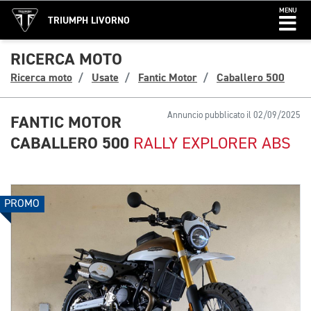
MENU
TRIUMPH LIVORNO
RICERCA MOTO
Ricerca moto
Usate
Fantic Motor
Caballero 500
Annuncio pubblicato il 02/09/2025
FANTIC MOTOR
CABALLERO 500
RALLY EXPLORER ABS
PROMO