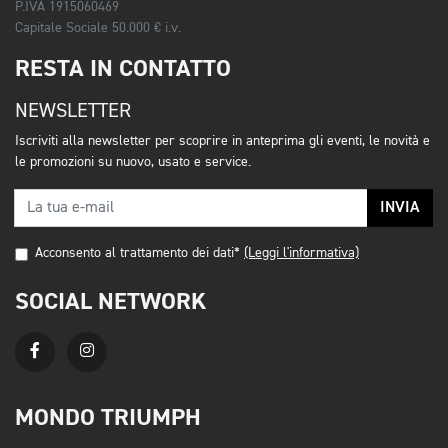
P.IVA 1915060469
Capitale Sociale 50.000 € i.v.
RESTA IN CONTATTO
NEWSLETTER
Iscriviti alla newsletter per scoprire in anteprima gli eventi, le novità e
le promozioni su nuovo, usato e service.
INVIA
Acconsento al trattamento dei dati*
(Leggi l'informativa)
SOCIAL NETWORK
MONDO TRIUMPH