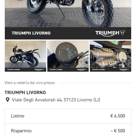
Vieni a vederla dal vivo presso
TRIUMPH LIVORNO
Viale Degli Avvalorati 44, 57123 Livorno (LI)
Listino
€ 6.500
Risparmio
– € 500