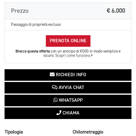
Prezzo
€ 6.000
Passaggio di proprietà escluso
PRENOTA ONLINE
Blocca questa offerta
con un anticipo di €500 in modo semplice e
sicuro.
Scopri come funziona
RICHIEDI INFO
AVVIA CHAT
WHATSAPP
CHIAMA
Tipologia
Chilometraggio