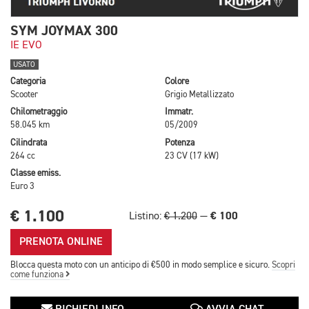
SYM JOYMAX 300
IE EVO
USATO
Categoria
Colore
Scooter
Grigio Metallizzato
Chilometraggio
Immatr.
58.045 km
05/2009
Cilindrata
Potenza
264 cc
23 CV (17 kW)
Classe emiss.
Euro 3
€ 1.100
€ 100
Listino:
€ 1.200
—
PRENOTA ONLINE
Blocca questa moto con un anticipo di €500 in modo semplice e sicuro.
Scopri
come funziona