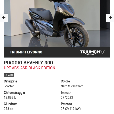
PIAGGIO BEVERLY 300
HPE ABS-ASR BLACK EDITION
USATO
Categoria
Colore
Scooter
Nero Micalizzato
Chilometraggio
Immatr.
12.858 km
07/2023
Cilindrata
Potenza
278 cc
26 CV (19 kW)