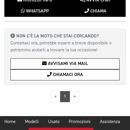
RICHIEDI INFO
AVVIA CHAT
WHATSAPP
CHIAMA
NON C'È LA MOTO CHE STAI CERCANDO?
Contattaci ora, potrebbe essere a breve disponibile o
potremmo aiutarti a trovare la tua occasione!
AVVISAMI VIA MAIL
CHIAMACI ORA
Precedente
Successiva
«
1
»
Home
Modelli
Usato
Promozioni
Assistenza