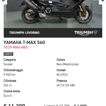
YAMAHA T-MAX 560
TECH MAX ABS
USATO
Categoria
Colore
Scooter
Nero Metallizzato
Chilometraggio
Immatr.
9.900 km
06/2023
Cilindrata
Potenza
562 cc
48 CV (35 kW)
Classe emiss.
Euro 5