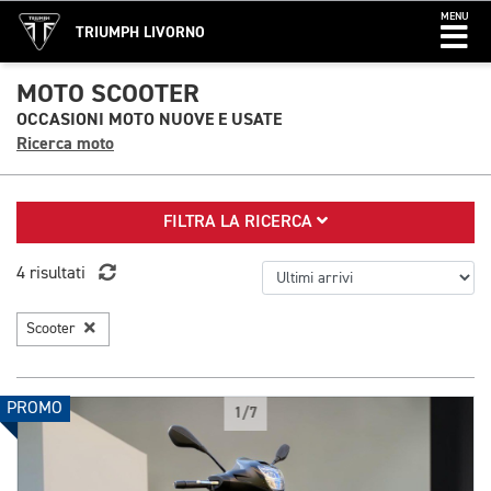
MENU
TRIUMPH LIVORNO
MOTO SCOOTER
OCCASIONI MOTO NUOVE E USATE
Ricerca moto
FILTRA LA RICERCA
4 risultati
Scooter
PROMO
1/7