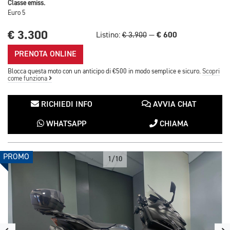
Classe emiss.
Euro 5
€ 3.300
€ 600
Listino:
€ 3.900
—
PRENOTA ONLINE
Blocca questa moto con un anticipo di €500 in modo semplice e sicuro.
Scopri
come funziona
RICHIEDI INFO
AVVIA CHAT
WHATSAPP
CHIAMA
PROMO
1/10