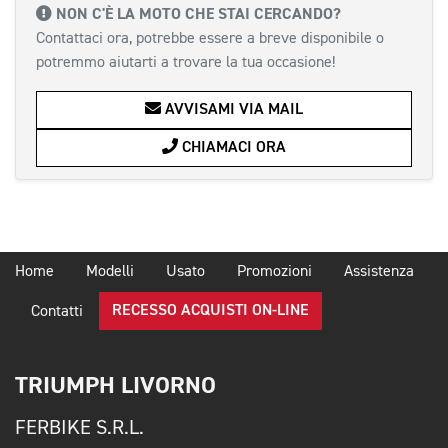
NON C'È LA MOTO CHE STAI CERCANDO?
Contattaci ora, potrebbe essere a breve disponibile o
potremmo aiutarti a trovare la tua occasione!
AVVISAMI VIA MAIL
CHIAMACI ORA
Home
Modelli
Usato
Promozioni
Assistenza
RECESSO ACQUISTI ON-LINE
Contatti
TRIUMPH LIVORNO
FERBIKE S.R.L.