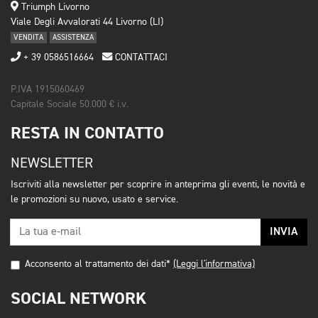
Triumph Livorno
Viale Degli Avvalorati 44 Livorno (LI)
VENDITA
ASSISTENZA
+ 39 0586516664
CONTATTACI
P.IVA 1915060469
Capitale Sociale 50.000 € i.v.
RESTA IN CONTATTO
NEWSLETTER
Iscriviti alla newsletter per scoprire in anteprima gli eventi, le novità e
le promozioni su nuovo, usato e service.
INVIA
Acconsento al trattamento dei dati*
(Leggi l'informativa)
SOCIAL NETWORK