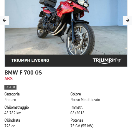
BMW F 700 GS
ABS
USATO
Categoria
Colore
Enduro
Rosso Metallizzato
Chilometraggio
Immatr.
46.782 km
06/2013
Cilindrata
Potenza
798 cc
75 CV (55 kW)