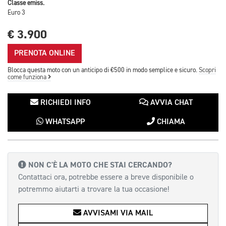
Classe emiss.
Euro 3
€ 3.900
PRENOTA ONLINE
Blocca questa moto con un anticipo di €500 in modo semplice e sicuro.
Scopri
come funziona
RICHIEDI INFO
AVVIA CHAT
WHATSAPP
CHIAMA
NON C'È LA MOTO CHE STAI CERCANDO?
Contattaci ora, potrebbe essere a breve disponibile o
potremmo aiutarti a trovare la tua occasione!
AVVISAMI VIA MAIL