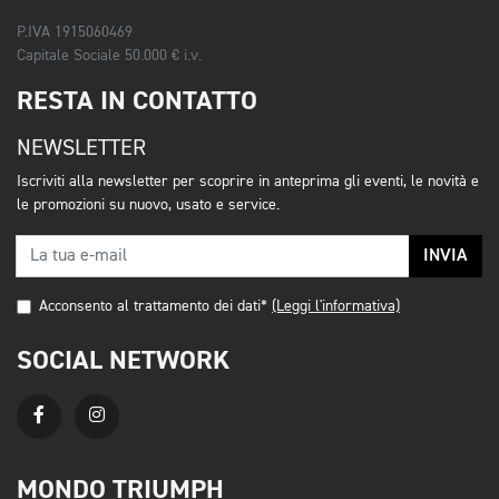
P.IVA 1915060469
Capitale Sociale 50.000 € i.v.
RESTA IN CONTATTO
NEWSLETTER
Iscriviti alla newsletter per scoprire in anteprima gli eventi, le novità e
le promozioni su nuovo, usato e service.
INVIA
Acconsento al trattamento dei dati*
(Leggi l'informativa)
SOCIAL NETWORK
MONDO TRIUMPH