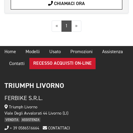
CHIAMACI ORA
Precedente
Successiva
«
1
»
Home
Modelli
Usato
Promozioni
Assistenza
RECESSO ACQUISTI ON-LINE
Contatti
TRIUMPH LIVORNO
FERBIKE S.R.L.
Triumph Livorno
Viale Degli Avvalorati 44 Livorno (LI)
VENDITA
ASSISTENZA
+ 39 0586516664
CONTATTACI