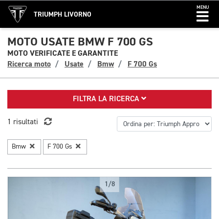
MENU
TRIUMPH LIVORNO
MOTO USATE BMW F 700 GS
MOTO VERIFICATE E GARANTITE
Ricerca moto
Usate
Bmw
F 700 Gs
FILTRA LA RICERCA
1 risultati
Bmw
F 700 Gs
1/8