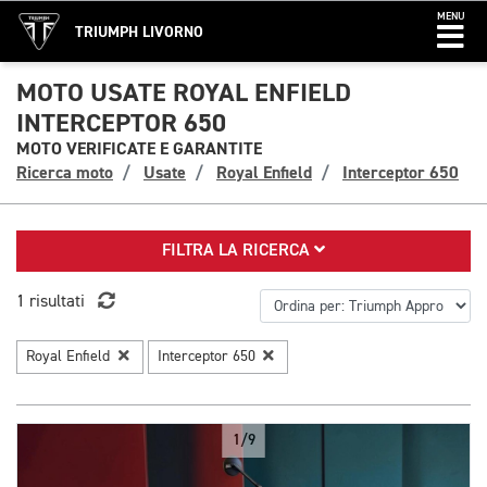
MENU
TRIUMPH LIVORNO
MOTO USATE ROYAL ENFIELD
INTERCEPTOR 650
MOTO VERIFICATE E GARANTITE
Ricerca moto
Usate
Royal Enfield
Interceptor 650
FILTRA LA RICERCA
1 risultati
Royal Enfield
Interceptor 650
1/9