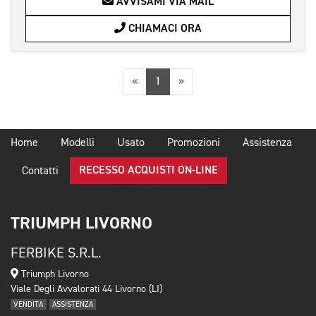
AVVISAMI VIA MAIL
CHIAMACI ORA
Precedente
Successiva
«
1
»
Home
Modelli
Usato
Promozioni
Assistenza
RECESSO ACQUISTI ON-LINE
Contatti
TRIUMPH LIVORNO
FERBIKE S.R.L.
Triumph Livorno
Viale Degli Avvalorati 44 Livorno (LI)
VENDITA
ASSISTENZA