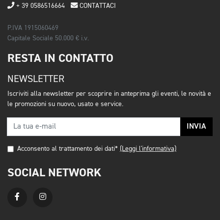
+ 39 0586516664
CONTATTACI
P.IVA 1915060469
Capitale Sociale 50.000 € i.v.
RESTA IN CONTATTO
NEWSLETTER
Iscriviti alla newsletter per scoprire in anteprima gli eventi, le novità e
le promozioni su nuovo, usato e service.
INVIA
Acconsento al trattamento dei dati*
(Leggi l'informativa)
SOCIAL NETWORK