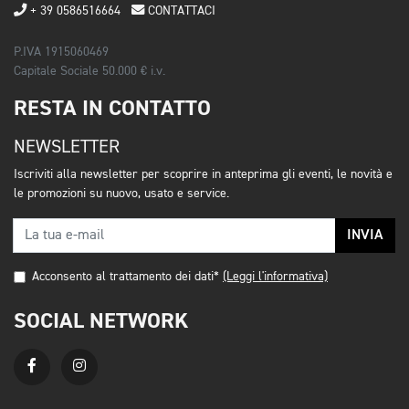
+ 39 0586516664
CONTATTACI
P.IVA 1915060469
Capitale Sociale 50.000 € i.v.
RESTA IN CONTATTO
NEWSLETTER
Iscriviti alla newsletter per scoprire in anteprima gli eventi, le novità e
le promozioni su nuovo, usato e service.
INVIA
Acconsento al trattamento dei dati*
(Leggi l'informativa)
SOCIAL NETWORK