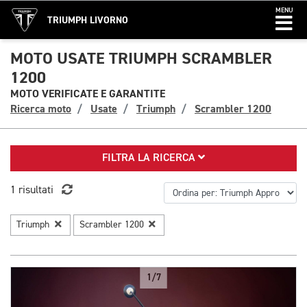
MENU
TRIUMPH LIVORNO
MOTO USATE TRIUMPH SCRAMBLER
1200
MOTO VERIFICATE E GARANTITE
Ricerca moto
Usate
Triumph
Scrambler 1200
FILTRA LA RICERCA
1 risultati
Triumph
Scrambler 1200
1/7