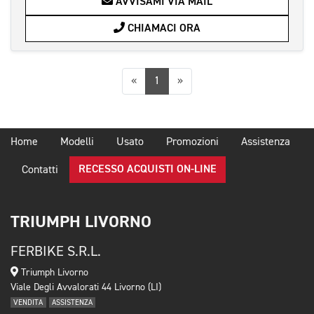
AVVISAMI VIA MAIL
CHIAMACI ORA
Precedente
Successiva
«
1
»
Home
Modelli
Usato
Promozioni
Assistenza
RECESSO ACQUISTI ON-LINE
Contatti
TRIUMPH LIVORNO
FERBIKE S.R.L.
Triumph Livorno
Viale Degli Avvalorati 44 Livorno (LI)
VENDITA
ASSISTENZA