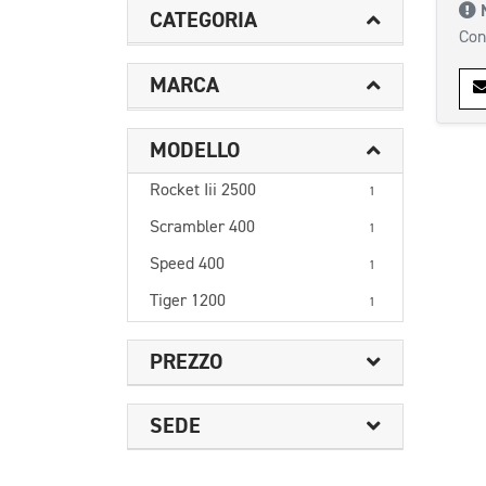
CATEGORIA
Con
MARCA
MODELLO
Rocket Iii 2500
1
Scrambler 400
1
Speed 400
1
Tiger 1200
1
PREZZO
SEDE