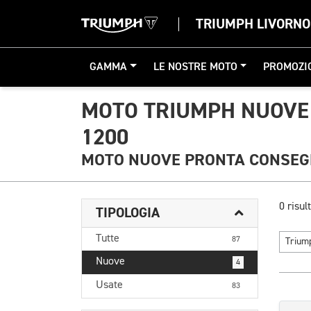
TRIUMPH LIVORNO
GAMMA
LE NOSTRE MOTO
PROMOZI
MOTO TRIUMPH NUOVE
1200
MOTO NUOVE PRONTA CONSE
0 risult
TIPOLOGIA
Tutte
87
Triu
Nuove
4
Usate
83