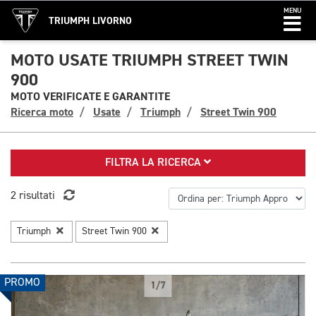
MENU
TRIUMPH LIVORNO
MOTO USATE TRIUMPH STREET TWIN
900
MOTO VERIFICATE E GARANTITE
Ricerca moto
Usate
Triumph
Street Twin 900
FILTRA LA RICERCA
2 risultati
Triumph
Street Twin 900
PROMO
1/7