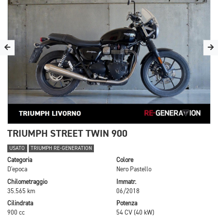
TRIUMPH STREET TWIN 900
USATO
TRIUMPH RE-GENERATION
Categoria
Colore
D'epoca
Nero Pastello
Chilometraggio
Immatr.
35.565 km
06/2018
Cilindrata
Potenza
900 cc
54 CV (40 kW)