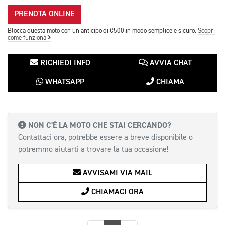
PRENOTA ONLINE
Blocca questa moto con un anticipo di €500 in modo semplice e sicuro.
Scopri
come funziona
RICHIEDI INFO
AVVIA CHAT
WHATSAPP
CHIAMA
NON C'È LA MOTO CHE STAI CERCANDO?
Contattaci ora, potrebbe essere a breve disponibile o
potremmo aiutarti a trovare la tua occasione!
AVVISAMI VIA MAIL
CHIAMACI ORA