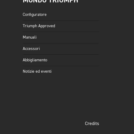
MONDO TRIUMPH
Configuratore
Triumph Approved
Manuali
Accessori
Abbigliamento
Notizie ed eventi
Credits