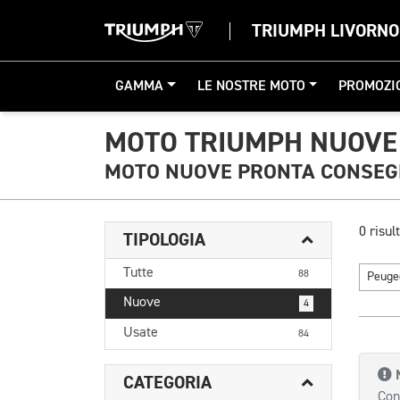
TRIUMPH LIVORNO
GAMMA
LE NOSTRE MOTO
PROMOZI
MOTO TRIUMPH NUOVE
MOTO NUOVE PRONTA CONSE
0 risult
TIPOLOGIA
Tutte
88
Peuge
Nuove
4
Usate
84
CATEGORIA
Con