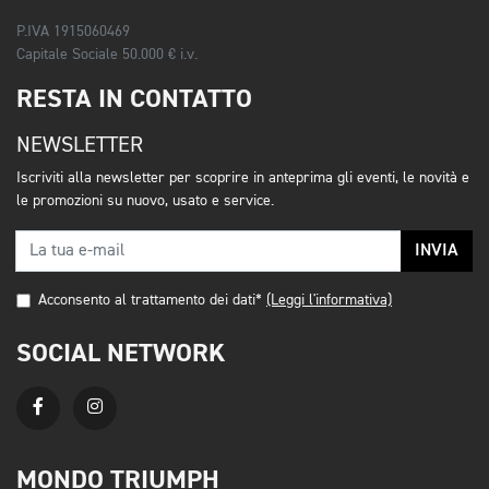
P.IVA 1915060469
Capitale Sociale 50.000 € i.v.
RESTA IN CONTATTO
NEWSLETTER
Iscriviti alla newsletter per scoprire in anteprima gli eventi, le novità e
le promozioni su nuovo, usato e service.
INVIA
Acconsento al trattamento dei dati*
(Leggi l'informativa)
SOCIAL NETWORK
MONDO TRIUMPH