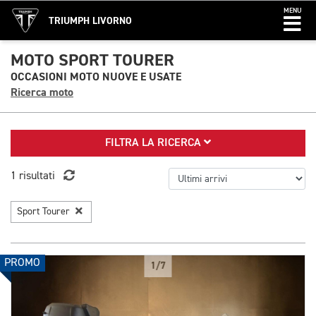
MENU
TRIUMPH LIVORNO
MOTO SPORT TOURER
OCCASIONI MOTO NUOVE E USATE
Ricerca moto
FILTRA LA RICERCA
1 risultati
Sport Tourer
PROMO
1/7