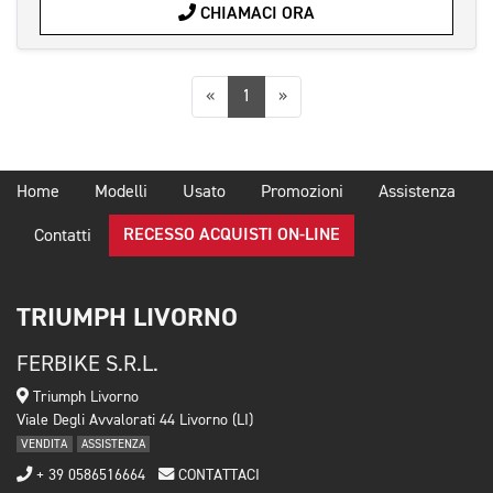
CHIAMACI ORA
Precedente
Successiva
«
1
»
Home
Modelli
Usato
Promozioni
Assistenza
RECESSO ACQUISTI ON-LINE
Contatti
TRIUMPH LIVORNO
FERBIKE S.R.L.
Triumph Livorno
Viale Degli Avvalorati 44 Livorno (LI)
VENDITA
ASSISTENZA
+ 39 0586516664
CONTATTACI