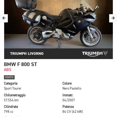
BMW F 800 ST
ABS
USATO
Categoria
Colore
Sport Tourer
Nero Pastello
Chilometraggio
Immatr.
57.554 km
04/2007
Cilindrata
Potenza
798 cc
84 CV (62 kW)