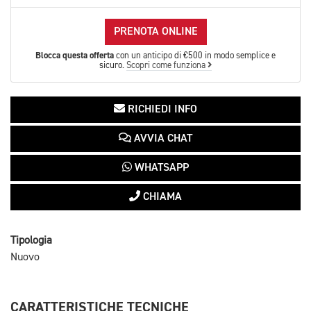
PRENOTA ONLINE
Blocca questa offerta
con un anticipo di €500 in modo semplice e
sicuro.
Scopri come funziona
RICHIEDI INFO
AVVIA CHAT
WHATSAPP
CHIAMA
Tipologia
Nuovo
CARATTERISTICHE TECNICHE