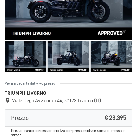
Vieni a vederla dal vivo presso
TRIUMPH LIVORNO
Viale Degli Avvalorati 44, 57123 Livorno (LI)
Prezzo
€ 28.395
Prezzo franco concessionario Iva compresa, escluse spese di messa in
strada.