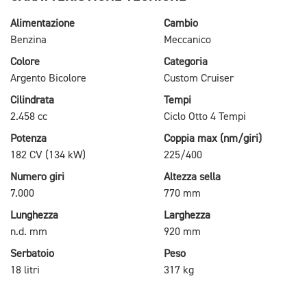
Alimentazione
Cambio
Benzina
Meccanico
Colore
Categoria
Argento Bicolore
Custom Cruiser
Cilindrata
Tempi
2.458 cc
Ciclo Otto 4 Tempi
Potenza
Coppia max (nm/giri)
182 CV (134 kW)
225/400
Numero giri
Altezza sella
7.000
770 mm
Lunghezza
Larghezza
n.d. mm
920 mm
Serbatoio
Peso
18 litri
317 kg