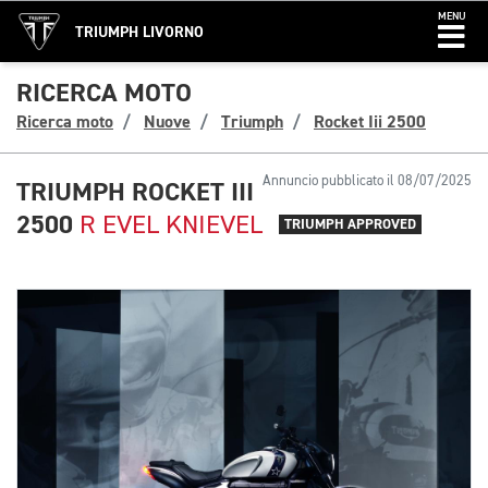
MENU
TRIUMPH LIVORNO
RICERCA MOTO
Ricerca moto
Nuove
Triumph
Rocket Iii 2500
Annuncio pubblicato il 08/07/2025
TRIUMPH ROCKET III
2500
R EVEL KNIEVEL
TRIUMPH APPROVED