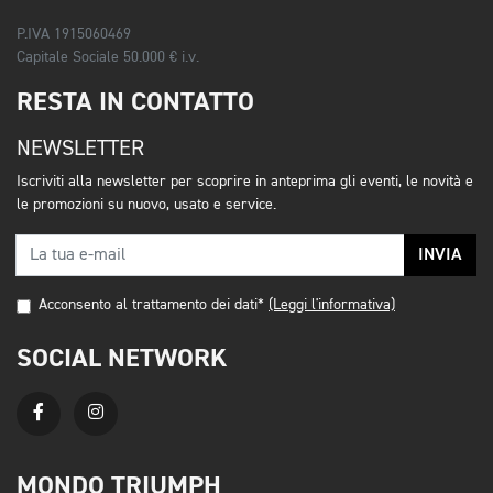
P.IVA 1915060469
Capitale Sociale 50.000 € i.v.
RESTA IN CONTATTO
NEWSLETTER
Iscriviti alla newsletter per scoprire in anteprima gli eventi, le novità e
le promozioni su nuovo, usato e service.
INVIA
Acconsento al trattamento dei dati*
(Leggi l'informativa)
SOCIAL NETWORK
MONDO TRIUMPH