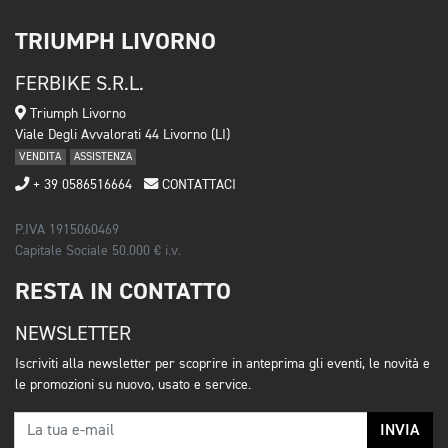
TRIUMPH LIVORNO
FERBIKE S.R.L.
Triumph Livorno
Viale Degli Avvalorati 44 Livorno (LI)
VENDITA
ASSISTENZA
+ 39 0586516664
CONTATTACI
P.IVA 1915060469
Capitale Sociale 50.000 € i.v.
RESTA IN CONTATTO
NEWSLETTER
Iscriviti alla newsletter per scoprire in anteprima gli eventi, le novità e
le promozioni su nuovo, usato e service.
INVIA