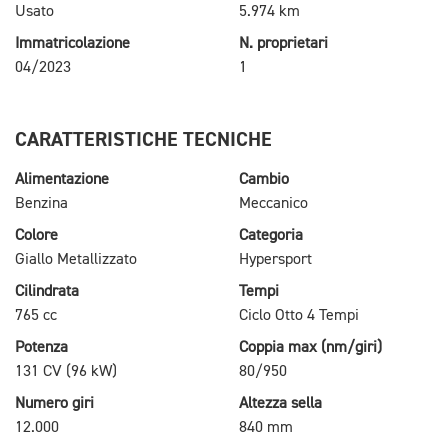
Usato
5.974 km
Immatricolazione
N. proprietari
04/2023
1
CARATTERISTICHE TECNICHE
Alimentazione
Cambio
Benzina
Meccanico
Colore
Categoria
Giallo Metallizzato
Hypersport
Cilindrata
Tempi
765 cc
Ciclo Otto 4 Tempi
Potenza
Coppia max (nm/giri)
131 CV (96 kW)
80/950
Numero giri
Altezza sella
12.000
840 mm