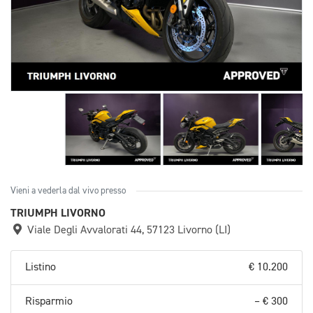
Vieni a vederla dal vivo presso
TRIUMPH LIVORNO
Viale Degli Avvalorati 44, 57123 Livorno (LI)
Listino
€ 10.200
Risparmio
– € 300