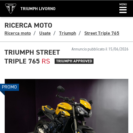
MENU
TRIUMPH LIVORNO
RICERCA MOTO
Ricerca moto
Usate
Triumph
Street Triple 765
Annuncio pubblicato il 15/06/2026
TRIUMPH STREET
TRIPLE 765
RS
TRIUMPH APPROVED
PROMO