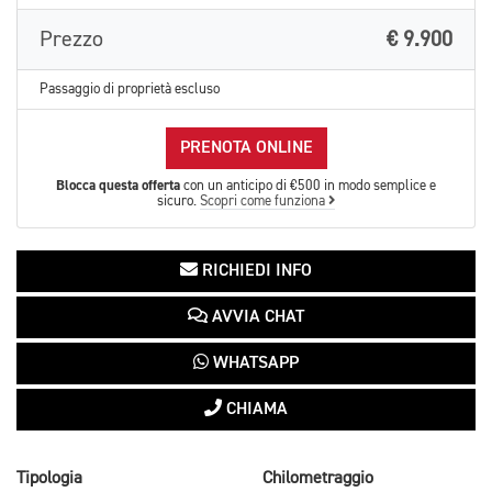
Prezzo
€ 9.900
Passaggio di proprietà escluso
PRENOTA ONLINE
Blocca questa offerta
con un anticipo di €500 in modo semplice e
sicuro.
Scopri come funziona
RICHIEDI INFO
AVVIA CHAT
WHATSAPP
CHIAMA
Tipologia
Chilometraggio