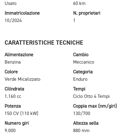
Usato
60 km
Immatricolazione
N. proprietari
10/2024
1
CARATTERISTICHE TECNICHE
Alimentazione
Cambio
Benzina
Meccanico
Colore
Categoria
Verde Micalizzato
Enduro
Cilindrata
Tempi
1.160 cc
Ciclo Otto 4 Tempi
Potenza
Coppia max (nm/giri)
150 CV (110 kW)
130/700
Numero giri
Altezza sella
9.000
880 mm