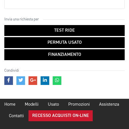
Invia una richiesta per
TEST RIDE
PERMUTA USATO
FINANZIAMENTO
Condividi
Home
Modelli
Usato
Promozioni
Assistenza
RECESSO ACQUISTI ON-LINE
Contatti