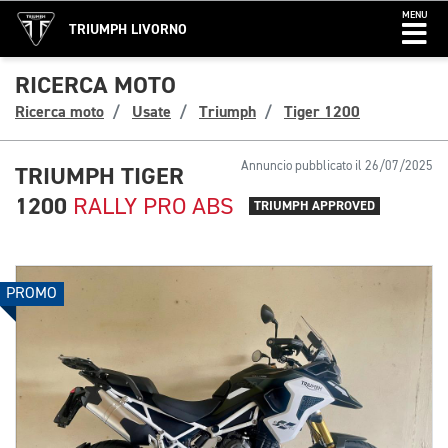
MENU
TRIUMPH LIVORNO
RICERCA MOTO
Ricerca moto
Usate
Triumph
Tiger 1200
Annuncio pubblicato il 26/07/2025
TRIUMPH TIGER
1200
RALLY PRO ABS
TRIUMPH APPROVED
PROMO