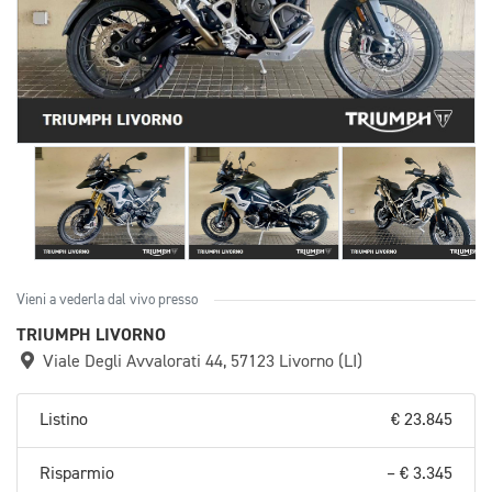
Vieni a vederla dal vivo presso
TRIUMPH LIVORNO
Viale Degli Avvalorati 44, 57123 Livorno (LI)
Listino
€ 23.845
Risparmio
– € 3.345