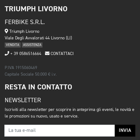
TRIUMPH LIVORNO
FERBIKE S.R.L.
Triumph Livorno
Viale Degli Avvalorati 44 Livorno (LI)
VENDITA
ASSISTENZA
+ 39 0586516664
CONTATTACI
P.IVA 1915060469
Capitale Sociale 50.000 € i.v.
RESTA IN CONTATTO
NEWSLETTER
Iscriviti alla newsletter per scoprire in anteprima gli eventi, le novità e
le promozioni su nuovo, usato e service.
INVIA