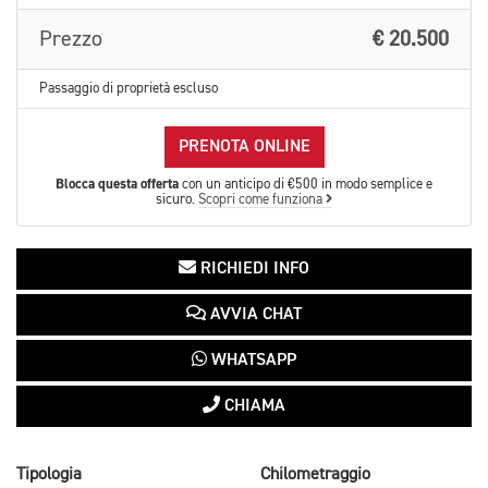
Prezzo
€ 20.500
Passaggio di proprietà escluso
PRENOTA ONLINE
Blocca questa offerta
con un anticipo di €500 in modo semplice e
sicuro.
Scopri come funziona
RICHIEDI INFO
AVVIA CHAT
WHATSAPP
CHIAMA
Tipologia
Chilometraggio