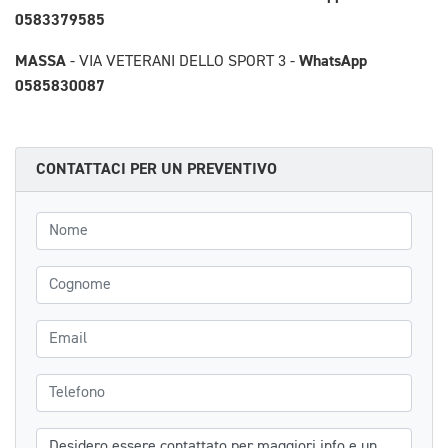
0583379585
MASSA
WhatsApp
- VIA VETERANI DELLO SPORT 3 -
0585830087
CONTATTACI PER UN PREVENTIVO
Nome
Cognome
Email
Telefono
Messaggio