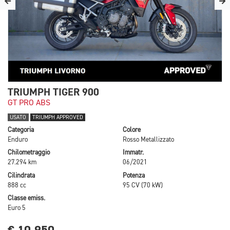
TRIUMPH TIGER 900
GT PRO ABS
USATO
TRIUMPH APPROVED
Categoria
Colore
Enduro
Rosso Metallizzato
Chilometraggio
Immatr.
27.294 km
06/2021
Cilindrata
Potenza
888 cc
95 CV (70 kW)
Classe emiss.
Euro 5