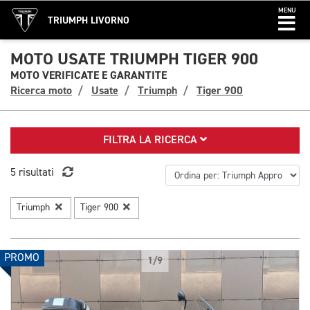
MENU
TRIUMPH LIVORNO
MOTO USATE TRIUMPH TIGER 900
MOTO VERIFICATE E GARANTITE
Ricerca moto
Usate
Triumph
Tiger 900
FILTRA LA RICERCA
5 risultati
Triumph
Tiger 900
PROMO
1/9