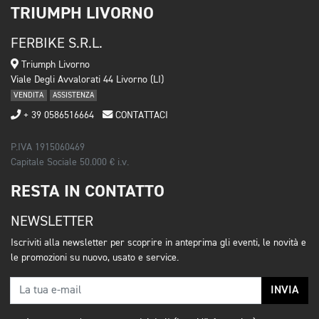
TRIUMPH LIVORNO
FERBIKE S.R.L.
Triumph Livorno
Viale Degli Avvalorati 44 Livorno (LI)
VENDITA
ASSISTENZA
+ 39 0586516664
CONTATTACI
P.IVA 1915060469
Capitale Sociale 50.000 € i.v.
RESTA IN CONTATTO
NEWSLETTER
Iscriviti alla newsletter per scoprire in anteprima gli eventi, le novità e
le promozioni su nuovo, usato e service.
INVIA