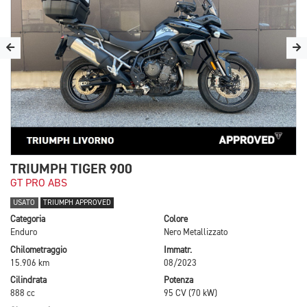
TRIUMPH TIGER 900
GT PRO ABS
USATO
TRIUMPH APPROVED
Categoria
Colore
Enduro
Nero Metallizzato
Chilometraggio
Immatr.
15.906 km
08/2023
Cilindrata
Potenza
888 cc
95 CV (70 kW)