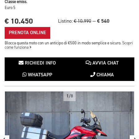
Classe emiss.
Euro 5
€ 10.450
€ 540
Listino:
€ 10.990
—
PRENOTA ONLINE
Blocca questa moto con un anticipo di €500 in modo semplice e sicuro.
Scopri
come funziona
RICHIEDI INFO
AVVIA CHAT
WHATSAPP
CHIAMA
1/8