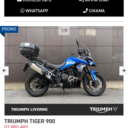
RICHIEDI INFO
AVVIA CHAT
WHATSAPP
CHIAMA
PROMO
1/8
TRIUMPH TIGER 900
GT PRO ABS