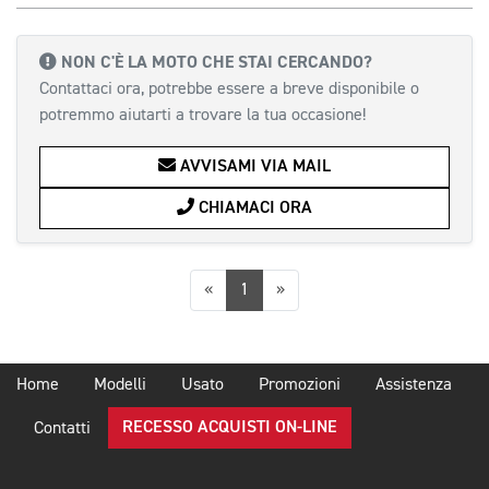
NON C'È LA MOTO CHE STAI CERCANDO?
Contattaci ora, potrebbe essere a breve disponibile o
potremmo aiutarti a trovare la tua occasione!
AVVISAMI VIA MAIL
CHIAMACI ORA
Precedente
Successiva
«
1
»
Home
Modelli
Usato
Promozioni
Assistenza
RECESSO ACQUISTI ON-LINE
Contatti