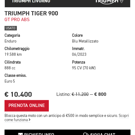
TRIUMPH TIGER 900
GT PRO ABS
USATO
Categoria
Colore
Enduro
Blu Metallizzato
Chilometraggio
Immatr.
19.588 km
06/2023
Cilindrata
Potenza
888 cc
95 CV (70 kW)
Classe emiss.
Euro 5
€ 10.400
€ 800
Listino:
€ 11.200
—
PRENOTA ONLINE
Blocca questa moto con un anticipo di €500 in modo semplice e sicuro.
Scopri
come funziona