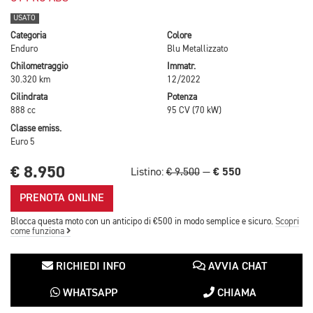
USATO
Categoria
Colore
Enduro
Blu Metallizzato
Chilometraggio
Immatr.
30.320 km
12/2022
Cilindrata
Potenza
888 cc
95 CV (70 kW)
Classe emiss.
Euro 5
€ 8.950
€ 550
Listino:
€ 9.500
—
PRENOTA ONLINE
Blocca questa moto con un anticipo di €500 in modo semplice e sicuro.
Scopri
come funziona
RICHIEDI INFO
AVVIA CHAT
WHATSAPP
CHIAMA