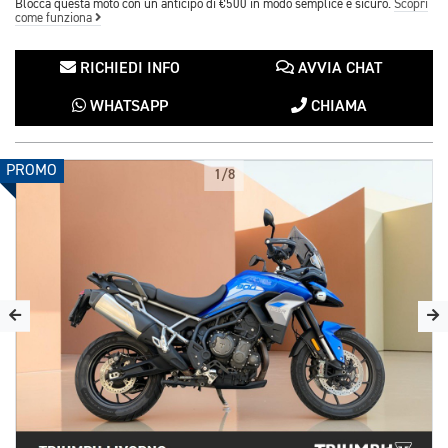
Blocca questa moto con un anticipo di €500 in modo semplice e sicuro.
Scopri
come funziona
RICHIEDI INFO
AVVIA CHAT
WHATSAPP
CHIAMA
PROMO
1/8