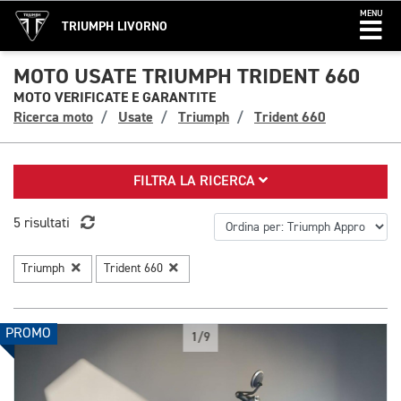
MENU
TRIUMPH LIVORNO
MOTO USATE TRIUMPH TRIDENT 660
MOTO VERIFICATE E GARANTITE
Ricerca moto
Usate
Triumph
Trident 660
FILTRA LA RICERCA
5 risultati
Triumph
Trident 660
PROMO
1/9