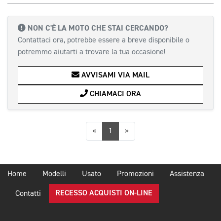
NON C'È LA MOTO CHE STAI CERCANDO?
Contattaci ora, potrebbe essere a breve disponibile o
potremmo aiutarti a trovare la tua occasione!
AVVISAMI VIA MAIL
CHIAMACI ORA
Precedente
Successiva
«
1
»
Home
Modelli
Usato
Promozioni
Assistenza
RECESSO ACQUISTI ON-LINE
Contatti