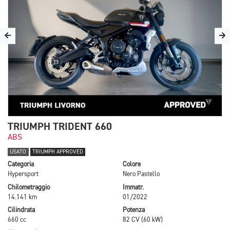
TRIUMPH TRIDENT 660
ABS
USATO
TRIUMPH APPROVED
Categoria
Colore
Hypersport
Nero Pastello
Chilometraggio
Immatr.
14.141 km
01/2022
Cilindrata
Potenza
660 cc
82 CV (60 kW)