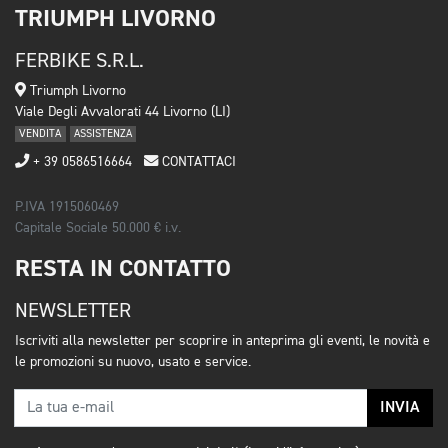
TRIUMPH LIVORNO
FERBIKE S.R.L.
Triumph Livorno
Viale Degli Avvalorati 44 Livorno (LI)
VENDITA
ASSISTENZA
+ 39 0586516664
CONTATTACI
P.IVA 1915060469
Capitale Sociale 50.000 € i.v.
RESTA IN CONTATTO
NEWSLETTER
Iscriviti alla newsletter per scoprire in anteprima gli eventi, le novità e
le promozioni su nuovo, usato e service.
INVIA