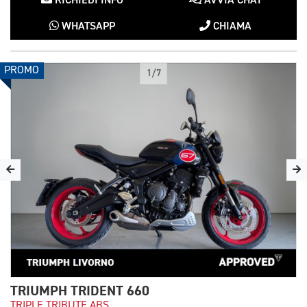
RICHIEDI INFO
AVVIA CHAT
WHATSAPP
CHIAMA
PROMO
1/7
TRIUMPH TRIDENT 660
TRIPLE TRIBUTE ABS