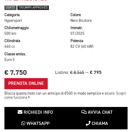
USATO
TRIUMPH APPROVED
Categoria
Colore
Hypersport
Nero Bicolore
Chilometraggio
Immatr.
500 km
07/2025
Cilindrata
Potenza
660 cc
82 CV (60 kW)
Classe emiss.
Euro 5
€ 7.750
€ 795
Listino:
€ 8.545
—
PRENOTA ONLINE
Blocca questa moto con un anticipo di €500 in modo semplice e sicuro.
Scopri
come funziona
RICHIEDI INFO
AVVIA CHAT
WHATSAPP
CHIAMA