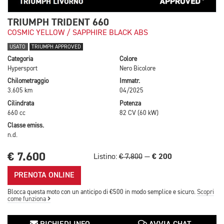
TRIUMPH TRIDENT 660
COSMIC YELLOW / SAPPHIRE BLACK ABS
USATO
TRIUMPH APPROVED
Categoria
Colore
Hypersport
Nero Bicolore
Chilometraggio
Immatr.
3.605 km
04/2025
Cilindrata
Potenza
660 cc
82 CV (60 kW)
Classe emiss.
n.d.
€ 7.600
€ 200
Listino:
€ 7.800
—
PRENOTA ONLINE
Blocca questa moto con un anticipo di €500 in modo semplice e sicuro.
Scopri
come funziona