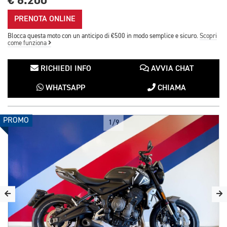
€ 6.200
PRENOTA ONLINE
Blocca questa moto con un anticipo di €500 in modo semplice e sicuro.
Scopri
come funziona
RICHIEDI INFO
AVVIA CHAT
WHATSAPP
CHIAMA
PROMO
1/9