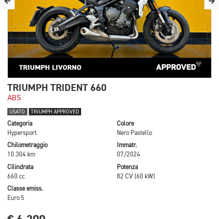
TRIUMPH TRIDENT 660
ABS
USATO
TRIUMPH APPROVED
Categoria
Colore
Hypersport
Nero Pastello
Chilometraggio
Immatr.
10.304 km
07/2024
Cilindrata
Potenza
660 cc
82 CV (60 kW)
Classe emiss.
Euro 5