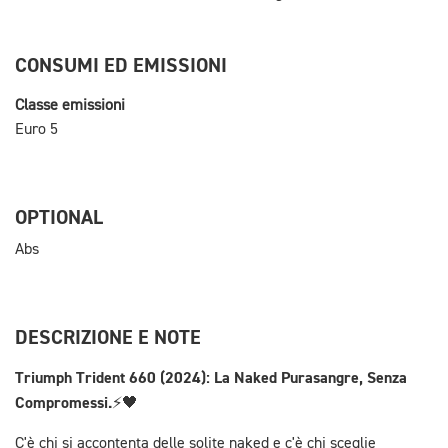
CONSUMI ED EMISSIONI
Classe emissioni
Euro 5
OPTIONAL
Abs
DESCRIZIONE E NOTE
Triumph Trident 660 (2024): La Naked Purasangre, Senza
Compromessi.
⚡️🖤
C'è chi si accontenta delle solite naked e c'è chi sceglie