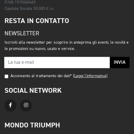
P.IVA 1915060469
Capitale Sociale 50.000 € i.v.
RESTA IN CONTATTO
NEWSLETTER
Iscriviti alla newsletter per scoprire in anteprima gli eventi, le novità e
le promozioni su nuovo, usato e service.
INVIA
Acconsento al trattamento dei dati*
(Leggi l'informativa)
SOCIAL NETWORK
MONDO TRIUMPH