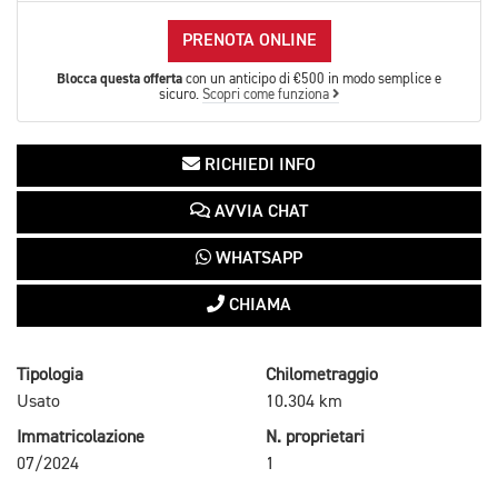
PRENOTA ONLINE
Blocca questa offerta
con un anticipo di €500 in modo semplice e
sicuro.
Scopri come funziona
RICHIEDI INFO
AVVIA CHAT
WHATSAPP
CHIAMA
Tipologia
Chilometraggio
Usato
10.304 km
Immatricolazione
N. proprietari
07/2024
1