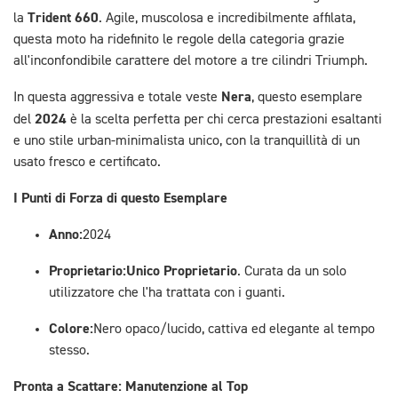
Trident 660
la
. Agile, muscolosa e incredibilmente affilata,
questa moto ha ridefinito le regole della categoria grazie
all'inconfondibile carattere del motore a tre cilindri Triumph.
Nera
In questa aggressiva e totale veste
, questo esemplare
2024
del
è la scelta perfetta per chi cerca prestazioni esaltanti
e uno stile urban-minimalista unico, con la tranquillità di un
usato fresco e certificato.
I Punti di Forza di questo Esemplare
Anno:
2024
Proprietario:
Unico Proprietario
. Curata da un solo
utilizzatore che l'ha trattata con i guanti.
Colore:
Nero opaco/lucido, cattiva ed elegante al tempo
stesso.
Pronta a Scattare: Manutenzione al Top