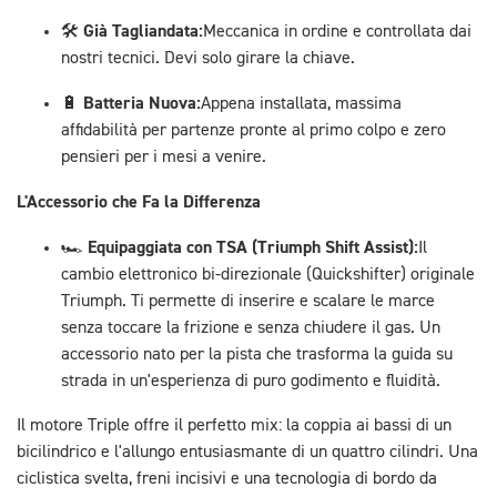
Già Tagliandata:
🛠️
Meccanica in ordine e controllata dai
nostri tecnici. Devi solo girare la chiave.
Batteria Nuova:
🔋
Appena installata, massima
affidabilità per partenze pronte al primo colpo e zero
pensieri per i mesi a venire.
L'Accessorio che Fa la Differenza
Equipaggiata con TSA (Triumph Shift Assist):
🏎️
Il
cambio elettronico bi-direzionale (Quickshifter) originale
Triumph. Ti permette di inserire e scalare le marce
senza toccare la frizione e senza chiudere il gas. Un
accessorio nato per la pista che trasforma la guida su
strada in un'esperienza di puro godimento e fluidità.
Il motore Triple offre il perfetto mix: la coppia ai bassi di un
bicilindrico e l'allungo entusiasmante di un quattro cilindri. Una
ciclistica svelta, freni incisivi e una tecnologia di bordo da