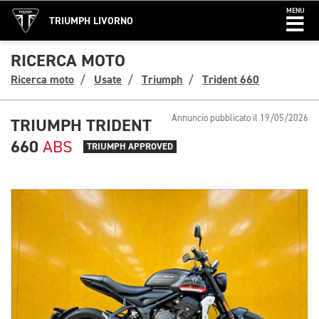
MENU
TRIUMPH LIVORNO
RICERCA MOTO
Ricerca moto
Usate
Triumph
Trident 660
Annuncio pubblicato il 19/05/2026
TRIUMPH TRIDENT
660
ABS
TRIUMPH APPROVED