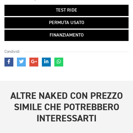
TEST RIDE
PERMUTA USATO
FINANZIAMENTO
Condividi
ALTRE
NAKED CON PREZZO
SIMILE
CHE POTREBBERO
INTERESSARTI