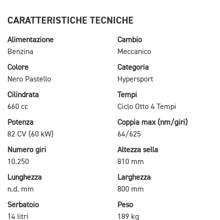
CARATTERISTICHE TECNICHE
Alimentazione
Cambio
Benzina
Meccanico
Colore
Categoria
Nero Pastello
Hypersport
Cilindrata
Tempi
660 cc
Ciclo Otto 4 Tempi
Potenza
Coppia max (nm/giri)
82 CV (60 kW)
64/625
Numero giri
Altezza sella
10.250
810 mm
Lunghezza
Larghezza
n.d. mm
800 mm
Serbatoio
Peso
14 litri
189 kg