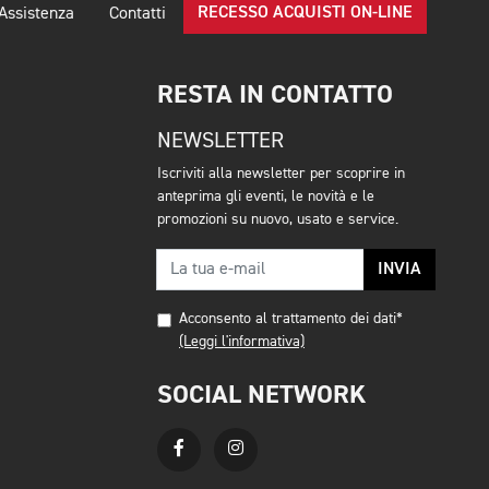
RECESSO ACQUISTI ON-LINE
Assistenza
Contatti
RESTA IN CONTATTO
NEWSLETTER
Iscriviti alla newsletter per scoprire in
anteprima gli eventi, le novità e le
promozioni su nuovo, usato e service.
INVIA
Acconsento al trattamento dei dati*
(Leggi l'informativa)
SOCIAL NETWORK