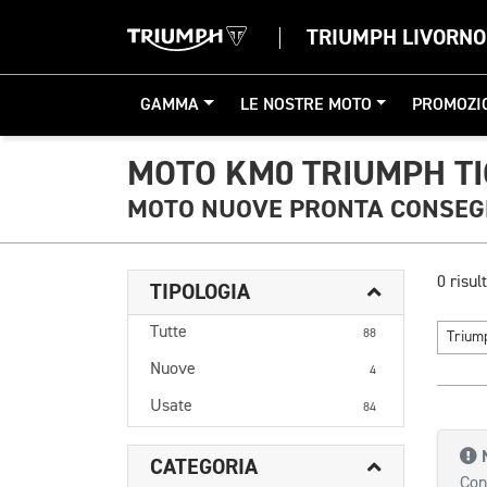
TRIUMPH LIVORNO
GAMMA
LE NOSTRE MOTO
PROMOZI
MOTO KM0 TRIUMPH TI
MOTO NUOVE PRONTA CONSE
0 risult
TIPOLOGIA
Tutte
88
Triu
Nuove
4
Usate
84
CATEGORIA
Con