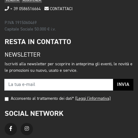
VENDITA
ASSISTENZA
+ 39 0586516664
CONTATTACI
P.IVA 1915060469
Capitale Sociale 50.000 € i.v.
RESTA IN CONTATTO
NEWSLETTER
Iscriviti alla newsletter per scoprire in anteprima gli eventi, le novità e
le promozioni su nuovo, usato e service.
INVIA
Acconsento al trattamento dei dati*
(Leggi l'informativa)
SOCIAL NETWORK