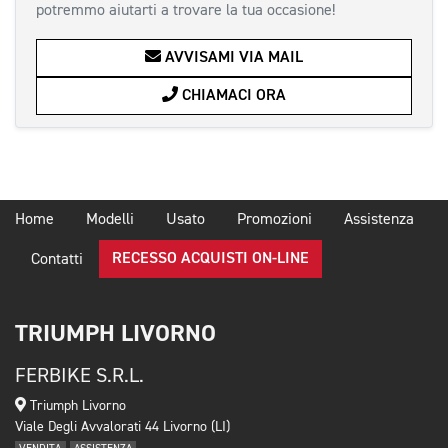
potremmo aiutarti a trovare la tua occasione!
AVVISAMI VIA MAIL
CHIAMACI ORA
Home
Modelli
Usato
Promozioni
Assistenza
RECESSO ACQUISTI ON-LINE
Contatti
TRIUMPH LIVORNO
FERBIKE S.R.L.
Triumph Livorno
Viale Degli Avvalorati 44 Livorno (LI)