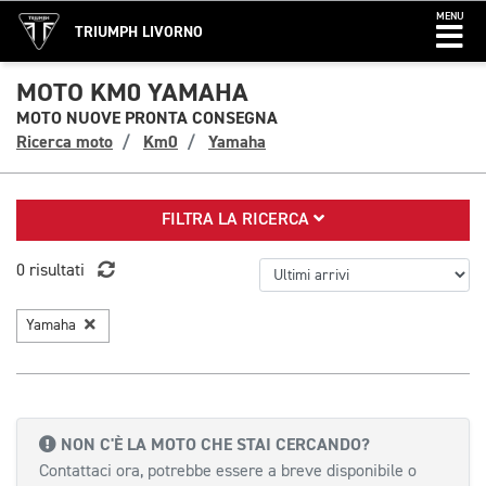
MENU
TRIUMPH LIVORNO
MOTO KM0 YAMAHA
MOTO NUOVE PRONTA CONSEGNA
Ricerca moto
Km0
Yamaha
FILTRA LA RICERCA
0 risultati
Yamaha
NON C'È LA MOTO CHE STAI CERCANDO?
Contattaci ora, potrebbe essere a breve disponibile o