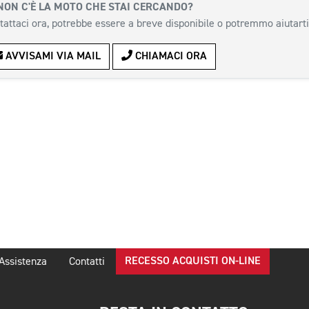
NON C'È LA MOTO CHE STAI CERCANDO?
tattaci ora, potrebbe essere a breve disponibile o potremmo aiutarti
AVVISAMI VIA MAIL
CHIAMACI ORA
RECESSO ACQUISTI ON-LINE
Assistenza
Contatti