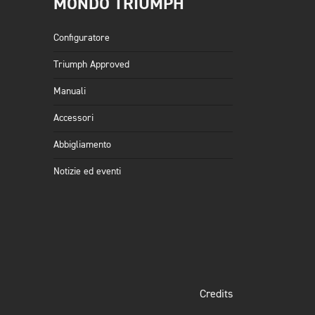
MONDO TRIUMPH
Configuratore
Triumph Approved
Manuali
Accessori
Abbigliamento
Notizie ed eventi
Credits