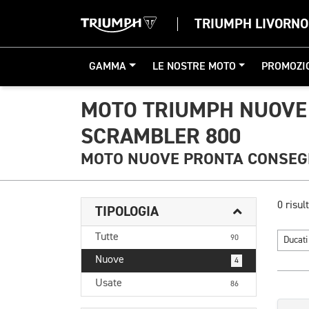
TRIUMPH LIVORNO
GAMMA
LE NOSTRE MOTO
PROMOZI
MOTO TRIUMPH NUOVE
SCRAMBLER 800
MOTO NUOVE PRONTA CONSE
0 risult
TIPOLOGIA
Tutte
90
Ducat
Nuove
4
Usate
86