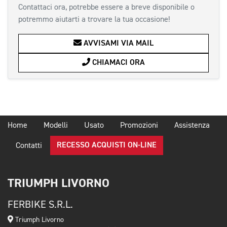
Contattaci ora, potrebbe essere a breve disponibile o
potremmo aiutarti a trovare la tua occasione!
AVVISAMI VIA MAIL
CHIAMACI ORA
Home
Modelli
Usato
Promozioni
Assistenza
RECESSO ACQUISTI ON-LINE
Contatti
TRIUMPH LIVORNO
FERBIKE S.R.L.
Triumph Livorno