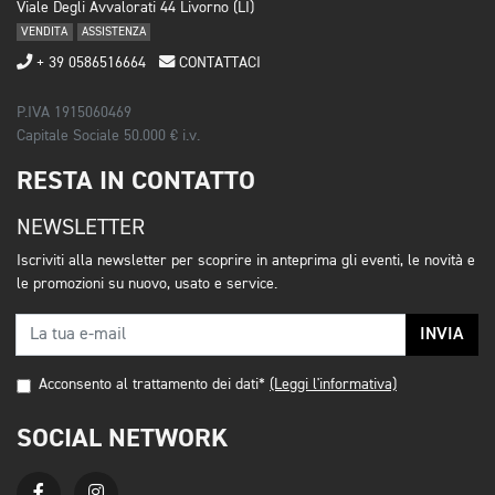
Viale Degli Avvalorati 44 Livorno (LI)
VENDITA
ASSISTENZA
+ 39 0586516664
CONTATTACI
P.IVA 1915060469
Capitale Sociale 50.000 € i.v.
RESTA IN CONTATTO
NEWSLETTER
Iscriviti alla newsletter per scoprire in anteprima gli eventi, le novità e
le promozioni su nuovo, usato e service.
INVIA
Acconsento al trattamento dei dati*
(Leggi l'informativa)
SOCIAL NETWORK