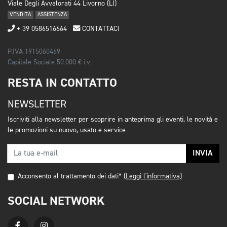
Viale Degli Avvalorati 44 Livorno (LI)
VENDITA
ASSISTENZA
+ 39 0586516664
CONTATTACI
P.IVA 1915060469
Capitale Sociale 50.000 € i.v.
RESTA IN CONTATTO
NEWSLETTER
Iscriviti alla newsletter per scoprire in anteprima gli eventi, le novità e
le promozioni su nuovo, usato e service.
INVIA
Acconsento al trattamento dei dati*
(Leggi l'informativa)
SOCIAL NETWORK