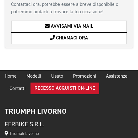
Contattaci ora, potrebbe essere a breve disponibile o
potremmo aiutarti a trovare la tua occasione!
AVVISAMI VIA MAIL
CHIAMACI ORA
Home
Modelli
Usato
Promozioni
Assistenza
RECESSO ACQUISTI ON-LINE
Contatti
TRIUMPH LIVORNO
FERBIKE S.R.L.
Triumph Livorno