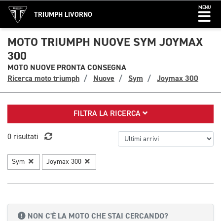
MENU
TRIUMPH LIVORNO
MOTO TRIUMPH NUOVE SYM JOYMAX
300
MOTO NUOVE PRONTA CONSEGNA
Ricerca moto triumph
Nuove
Sym
Joymax 300
FILTRA LA RICERCA
0 risultati
Sym
Joymax 300
NON C'È LA MOTO CHE STAI CERCANDO?