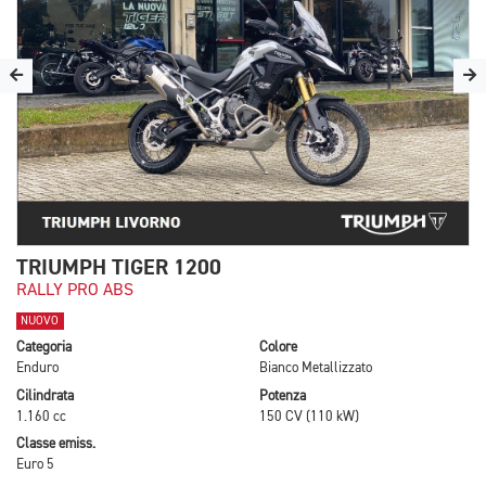
TRIUMPH TIGER 1200
RALLY PRO ABS
NUOVO
Categoria
Colore
Enduro
Bianco Metallizzato
Cilindrata
Potenza
1.160 cc
150 CV (110 kW)
Classe emiss.
Euro 5