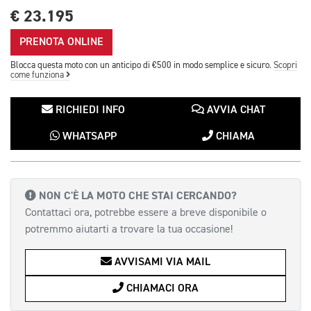
€ 23.195
PRENOTA ONLINE
Blocca questa moto con un anticipo di €500 in modo semplice e sicuro.
Scopri
come funziona
RICHIEDI INFO
AVVIA CHAT
WHATSAPP
CHIAMA
NON C'È LA MOTO CHE STAI CERCANDO?
Contattaci ora, potrebbe essere a breve disponibile o
potremmo aiutarti a trovare la tua occasione!
AVVISAMI VIA MAIL
CHIAMACI ORA