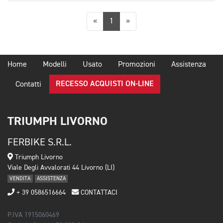
Precedente
Successiva
«
1
»
Home
Modelli
Usato
Promozioni
Assistenza
RECESSO ACQUISTI ON-LINE
Contatti
TRIUMPH LIVORNO
FERBIKE S.R.L.
Triumph Livorno
Viale Degli Avvalorati 44 Livorno (LI)
VENDITA
ASSISTENZA
+ 39 0586516664
CONTATTACI
P.IVA 1915060469