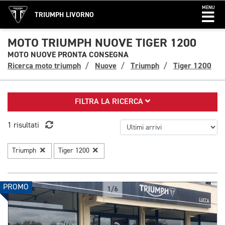
MENU
TRIUMPH LIVORNO
MOTO TRIUMPH NUOVE TIGER 1200
MOTO NUOVE PRONTA CONSEGNA
Ricerca moto triumph
Nuove
Triumph
Tiger 1200
FILTRA LA RICERCA
1 risultati
Triumph
Tiger 1200
PROMO
1/6