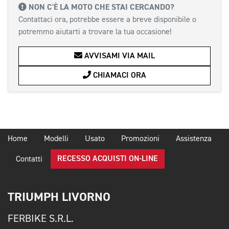
NON C'È LA MOTO CHE STAI CERCANDO?
Contattaci ora, potrebbe essere a breve disponibile o
potremmo aiutarti a trovare la tua occasione!
AVVISAMI VIA MAIL
CHIAMACI ORA
Home
Modelli
Usato
Promozioni
Assistenza
RECESSO ACQUISTI ON-LINE
Contatti
TRIUMPH LIVORNO
FERBIKE S.R.L.