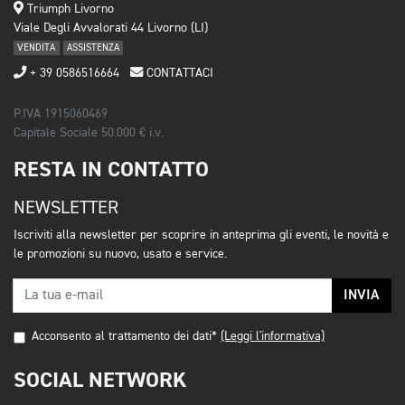
Triumph Livorno
Viale Degli Avvalorati 44 Livorno (LI)
VENDITA
ASSISTENZA
+ 39 0586516664
CONTATTACI
P.IVA 1915060469
Capitale Sociale 50.000 € i.v.
RESTA IN CONTATTO
NEWSLETTER
Iscriviti alla newsletter per scoprire in anteprima gli eventi, le novità e
le promozioni su nuovo, usato e service.
INVIA
Acconsento al trattamento dei dati*
(Leggi l'informativa)
SOCIAL NETWORK