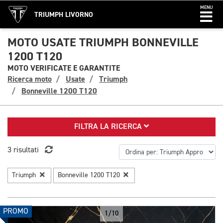
MENU
TRIUMPH LIVORNO
MOTO USATE TRIUMPH BONNEVILLE
1200 T120
MOTO VERIFICATE E GARANTITE
Ricerca moto
Usate
Triumph
Bonneville 1200 T120
FILTRA LA RICERCA
3 risultati
Triumph
Bonneville 1200 T120
PROMO
1/10