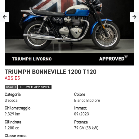
TRIUMPH BONNEVILLE 1200 T120
ABS E5
USATO
TRIUMPH APPROVED
Categoria
Colore
D'epoca
Bianco Bicolore
Chilometraggio
Immatr.
9.329 km
09/2023
Cilindrata
Potenza
1.200 cc
79 CV (58 kW)
Classe emiss.