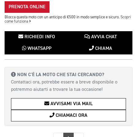
PRENOTA ONLINE
Blocca questa moto con un anticipo di €500 in modo semplice e sicuro.
Scopri
come funziona
RICHIEDI INFO
AVVIA CHAT
WHATSAPP
CHIAMA
NON C'È LA MOTO CHE STAI CERCANDO?
Contattaci ora, potrebbe essere a breve disponibile o
potremmo aiutarti a trovare la tua occasione!
AVVISAMI VIA MAIL
CHIAMACI ORA