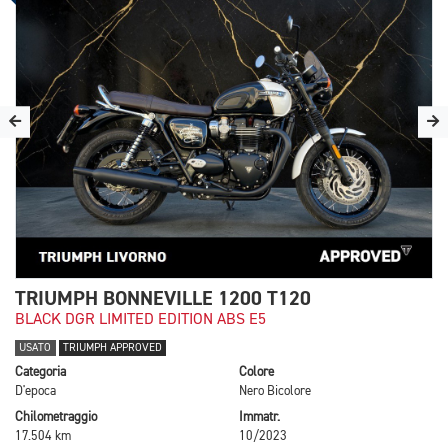
TRIUMPH BONNEVILLE 1200 T120
BLACK DGR LIMITED EDITION ABS E5
USATO
TRIUMPH APPROVED
Categoria
Colore
D'epoca
Nero Bicolore
Chilometraggio
Immatr.
17.504 km
10/2023