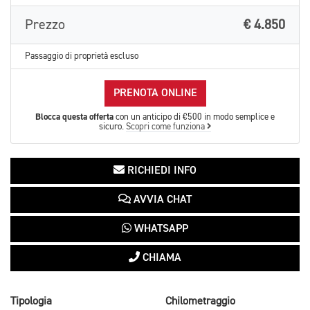
Prezzo
€ 4.850
Passaggio di proprietà escluso
PRENOTA ONLINE
Blocca questa offerta
con un anticipo di €500 in modo semplice e
sicuro.
Scopri come funziona
RICHIEDI INFO
AVVIA CHAT
WHATSAPP
CHIAMA
Tipologia
Chilometraggio