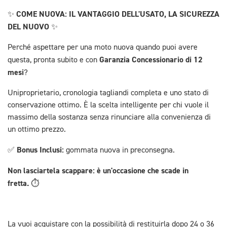
✨ COME NUOVA: IL VANTAGGIO DELL'USATO, LA SICUREZZA
DEL NUOVO ✨
Perché aspettare per una moto nuova quando puoi avere
Garanzia Concessionario di 12
questa, pronta subito e con
mesi
?
Uniproprietario, cronologia tagliandi completa e uno stato di
conservazione ottimo. È la scelta intelligente per chi vuole il
massimo della sostanza senza rinunciare alla convenienza di
un ottimo prezzo.
Bonus Inclusi:
✅
gommata nuova in preconsegna.
Non lasciartela scappare: è un'occasione che scade in
fretta.
⏱️
La vuoi acquistare con la possibilità di restituirla dopo 24 o 36