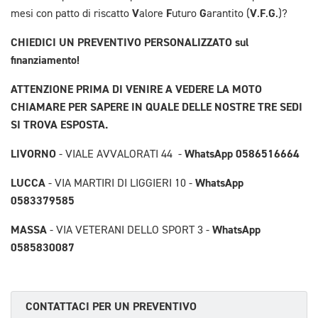
V
F
G
V
F
G
mesi con patto di riscatto
alore
uturo
arantito (
.
.
.)?
CHIEDICI UN PREVENTIVO PERSONALIZZATO sul
finanziamento!
ATTENZIONE PRIMA DI VENIRE A VEDERE LA MOTO
CHIAMARE PER SAPERE IN QUALE DELLE NOSTRE TRE SEDI
SI TROVA ESPOSTA.
LIVORNO
WhatsApp 0586516664
- VIALE AVVALORATI 44 -
LUCCA
WhatsApp
- VIA MARTIRI DI LIGGIERI 10 -
0583379585
MASSA
WhatsApp
- VIA VETERANI DELLO SPORT 3 -
0585830087
CONTATTACI PER UN PREVENTIVO