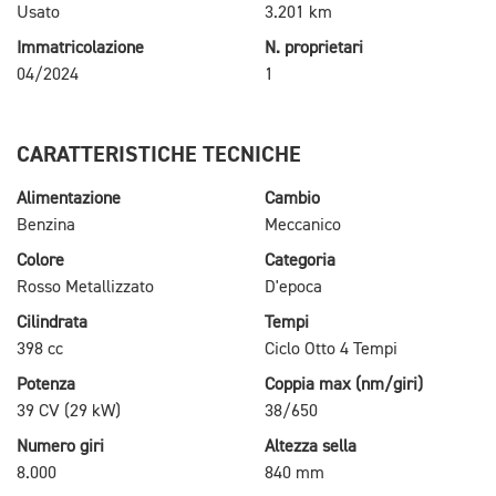
Usato
3.201 km
Immatricolazione
N. proprietari
04/2024
1
CARATTERISTICHE TECNICHE
Alimentazione
Cambio
Benzina
Meccanico
Colore
Categoria
Rosso Metallizzato
D'epoca
Cilindrata
Tempi
398 cc
Ciclo Otto 4 Tempi
Potenza
Coppia max (nm/giri)
39 CV (29 kW)
38/650
Numero giri
Altezza sella
8.000
840 mm