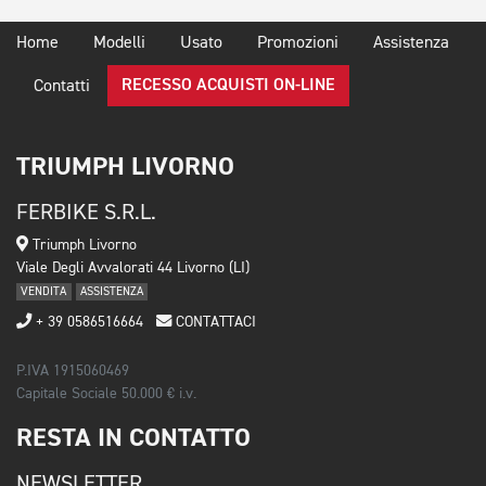
Home
Modelli
Usato
Promozioni
Assistenza
RECESSO ACQUISTI ON-LINE
Contatti
TRIUMPH LIVORNO
FERBIKE S.R.L.
Triumph Livorno
Viale Degli Avvalorati 44 Livorno (LI)
VENDITA
ASSISTENZA
+ 39 0586516664
CONTATTACI
P.IVA 1915060469
Capitale Sociale 50.000 € i.v.
RESTA IN CONTATTO
NEWSLETTER