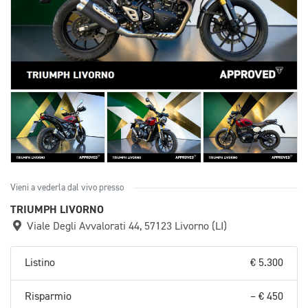
Vieni a vederla dal vivo presso
TRIUMPH LIVORNO
Viale Degli Avvalorati 44, 57123 Livorno (LI)
Listino
€ 5.300
Risparmio
– € 450