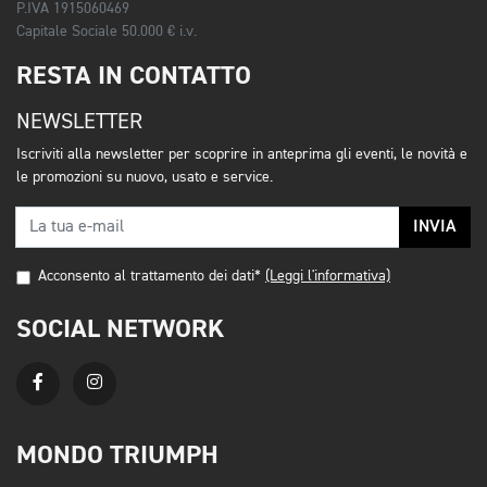
P.IVA 1915060469
Capitale Sociale 50.000 € i.v.
RESTA IN CONTATTO
NEWSLETTER
Iscriviti alla newsletter per scoprire in anteprima gli eventi, le novità e
le promozioni su nuovo, usato e service.
INVIA
Acconsento al trattamento dei dati*
(Leggi l'informativa)
SOCIAL NETWORK
MONDO TRIUMPH