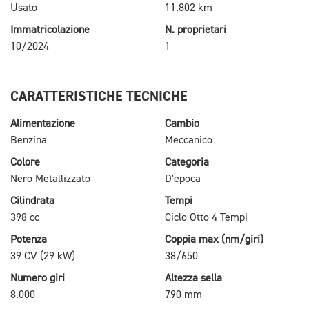
Usato
11.802 km
Immatricolazione
N. proprietari
10/2024
1
CARATTERISTICHE TECNICHE
Alimentazione
Cambio
Benzina
Meccanico
Colore
Categoria
Nero Metallizzato
D'epoca
Cilindrata
Tempi
398 cc
Ciclo Otto 4 Tempi
Potenza
Coppia max (nm/giri)
39 CV (29 kW)
38/650
Numero giri
Altezza sella
8.000
790 mm