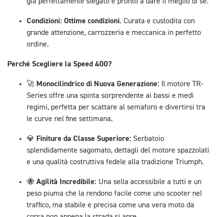
già perfettamente slegato e pronto a dare il meglio di sé.
Condizioni:
Ottime condizioni
. Curata e custodita con
grande attenzione, carrozzeria e meccanica in perfetto
ordine.
Perché Scegliere la Speed 400?
Monocilindrico di Nuova Generazione:
🚀
Il motore TR-
Series offre una spinta sorprendente ai bassi e medi
regimi, perfetta per scattare al semaforo e divertirsi tra
le curve nel fine settimana.
Finiture da Classe Superiore:
💎
Serbatoio
splendidamente sagomato, dettagli del motore spazzolati
e una qualità costruttiva fedele alla tradizione Triumph.
Agilità Incredibile:
🐝
Una sella accessibile a tutti e un
peso piuma che la rendono facile come uno scooter nel
traffico, ma stabile e precisa come una vera moto da