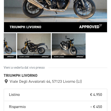
Vieni a vederla dal vivo presso
TRIUMPH LIVORNO
Viale Degli Avvalorati 44, 57123 Livorno (LI)
Listino
€ 4.950
Risparmio
– € 450