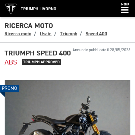
MENU
TRIUMPH LIVORNO
RICERCA MOTO
Ricerca moto
Usate
Triumph
Speed 400
Annuncio pubblicato il 28/05/2026
TRIUMPH SPEED 400
ABS
TRIUMPH APPROVED
PROMO