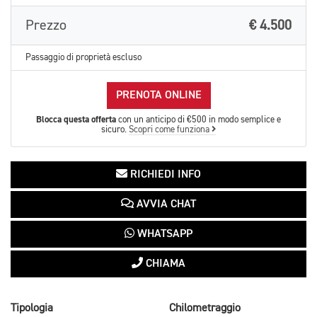
Prezzo
€ 4.500
Passaggio di proprietà escluso
PRENOTA ONLINE
Blocca questa offerta
con un anticipo di €500 in modo semplice e
sicuro.
Scopri come funziona
RICHIEDI INFO
AVVIA CHAT
WHATSAPP
CHIAMA
Tipologia
Chilometraggio