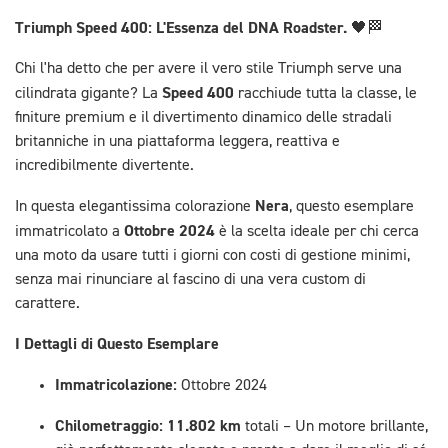
Triumph Speed 400: L'Essenza del DNA Roadster.
🖤🏁
Chi l'ha detto che per avere il vero stile Triumph serve una
Speed 400
cilindrata gigante? La
racchiude tutta la classe, le
finiture premium e il divertimento dinamico delle stradali
britanniche in una piattaforma leggera, reattiva e
incredibilmente divertente.
Nera
In questa elegantissima colorazione
, questo esemplare
Ottobre 2024
immatricolato a
è la scelta ideale per chi cerca
una moto da usare tutti i giorni con costi di gestione minimi,
senza mai rinunciare al fascino di una vera custom di
carattere.
I Dettagli di Questo Esemplare
Immatricolazione:
Ottobre 2024
Chilometraggio:
11.802 km
totali – Un motore brillante,