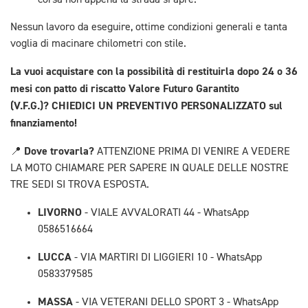
corsa non appena la strada si apre.
Nessun lavoro da eseguire, ottime condizioni generali e tanta
voglia di macinare chilometri con stile.
La vuoi acquistare con la possibilità di restituirla dopo 24 o 36
mesi con patto di riscatto Valore Futuro Garantito
(V.F.G.)?
CHIEDICI UN PREVENTIVO PERSONALIZZATO sul
finanziamento!
Dove trovarla?
📍
ATTENZIONE PRIMA DI VENIRE A VEDERE
LA MOTO CHIAMARE PER SAPERE IN QUALE DELLE NOSTRE
TRE SEDI SI TROVA ESPOSTA.
LIVORNO
- VIALE AVVALORATI 44 - WhatsApp
0586516664
LUCCA
- VIA MARTIRI DI LIGGIERI 10 - WhatsApp
0583379585
MASSA
- VIA VETERANI DELLO SPORT 3 - WhatsApp