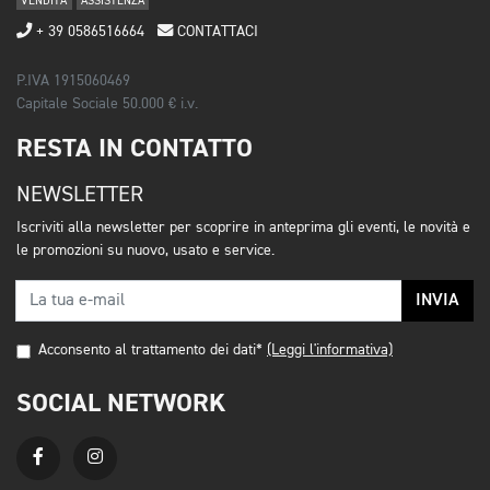
VENDITA
ASSISTENZA
+ 39 0586516664
CONTATTACI
P.IVA 1915060469
Capitale Sociale 50.000 € i.v.
RESTA IN CONTATTO
NEWSLETTER
Iscriviti alla newsletter per scoprire in anteprima gli eventi, le novità e
le promozioni su nuovo, usato e service.
INVIA
Acconsento al trattamento dei dati*
(Leggi l'informativa)
SOCIAL NETWORK