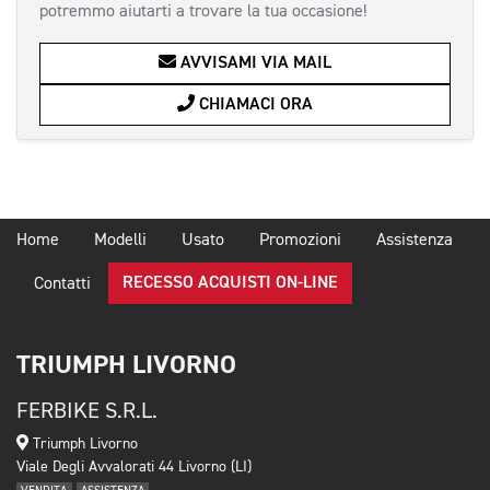
potremmo aiutarti a trovare la tua occasione!
AVVISAMI VIA MAIL
CHIAMACI ORA
Home
Modelli
Usato
Promozioni
Assistenza
RECESSO ACQUISTI ON-LINE
Contatti
TRIUMPH LIVORNO
FERBIKE S.R.L.
Triumph Livorno
Viale Degli Avvalorati 44 Livorno (LI)