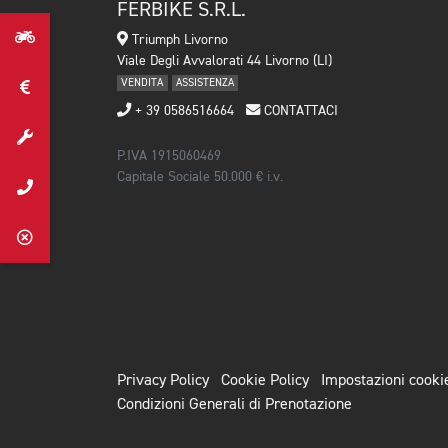
FERBIKE S.R.L.
Triumph Livorno
Viale Degli Avvalorati 44 Livorno (LI)
VENDITA
ASSISTENZA
+ 39 0586516664
CONTATTACI
P.IVA 1915060469
Capitale Sociale 50.000 € i.v.
Privacy Policy
Cookie Policy
Impostazioni cooki
Condizioni Generali di Prenotazione