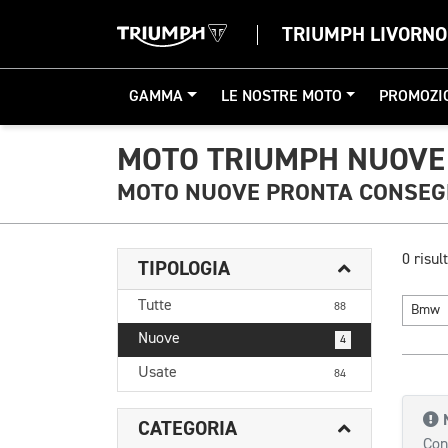
TRIUMPH LIVORNO
GAMMA
LE NOSTRE MOTO
PROMOZI
MOTO TRIUMPH NUOVE 
MOTO NUOVE PRONTA CONSE
0 risult
TIPOLOGIA
Tutte
88
Bmw
Nuove
4
Usate
84
CATEGORIA
Con