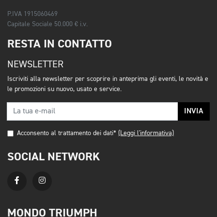
P.IVA 1915060469
Capitale Sociale 50.000 € i.v.
RESTA IN CONTATTO
NEWSLETTER
Iscriviti alla newsletter per scoprire in anteprima gli eventi, le novità e
le promozioni su nuovo, usato e service.
INVIA
Acconsento al trattamento dei dati*
(Leggi l'informativa)
SOCIAL NETWORK
MONDO TRIUMPH