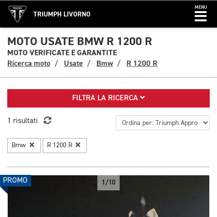
MENU
TRIUMPH LIVORNO
MOTO USATE BMW R 1200 R
MOTO VERIFICATE E GARANTITE
Ricerca moto
Usate
Bmw
R 1200 R
FILTRA LA RICERCA
1 risultati
Bmw
R 1200 R
PROMO
1/10