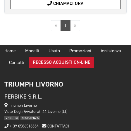
CHIAMACI ORA
Precedente
Successiva
«
1
»
Home
Modelli
Usato
Promozioni
Assistenza
RECESSO ACQUISTI ON-LINE
Contatti
TRIUMPH LIVORNO
FERBIKE S.R.L.
Triumph Livorno
Viale Degli Avvalorati 44 Livorno (LI)
VENDITA
ASSISTENZA
+ 39 0586516664
CONTATTACI