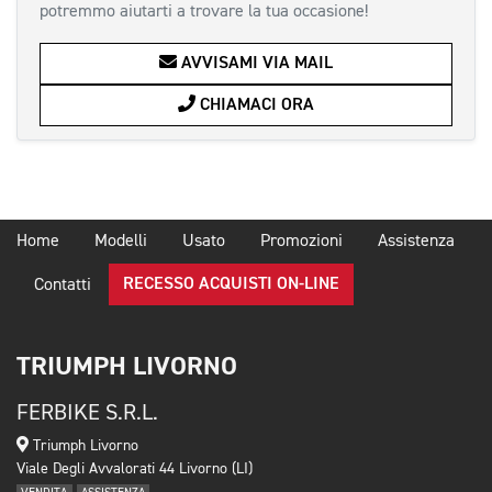
potremmo aiutarti a trovare la tua occasione!
AVVISAMI VIA MAIL
CHIAMACI ORA
Home
Modelli
Usato
Promozioni
Assistenza
RECESSO ACQUISTI ON-LINE
Contatti
TRIUMPH LIVORNO
FERBIKE S.R.L.
Triumph Livorno
Viale Degli Avvalorati 44 Livorno (LI)