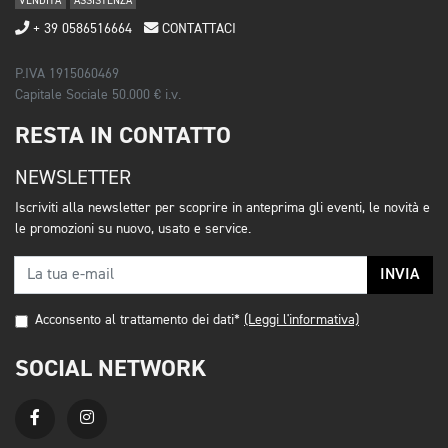
VENDITA
ASSISTENZA
+ 39 0586516664
CONTATTACI
P.IVA 1915060469
Capitale Sociale 50.000 € i.v.
RESTA IN CONTATTO
NEWSLETTER
Iscriviti alla newsletter per scoprire in anteprima gli eventi, le novità e
le promozioni su nuovo, usato e service.
INVIA
Acconsento al trattamento dei dati*
(Leggi l'informativa)
SOCIAL NETWORK